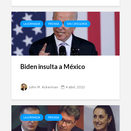
LA JORNADA
PRENSA
SIN CATEGORÍA
Biden insulta a México
John M. Ackerman
4 abril, 2022
LA JORNADA
PRENSA