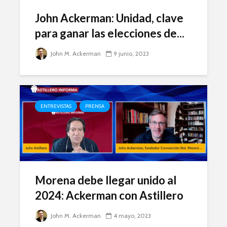
John Ackerman: Unidad, clave
para ganar las elecciones de...
John M. Ackerman
9 junio, 2023
ENTREVISTAS
PRENSA
Morena debe llegar unido al
2024: Ackerman con Astillero
John M. Ackerman
4 mayo, 2023