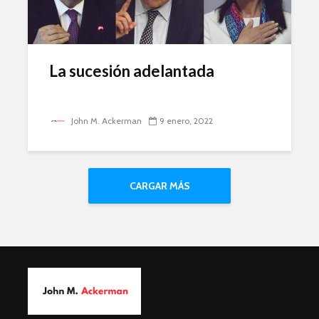
La sucesión adelantada
John M. Ackerman
9 enero, 2022
CARGAR MÁS