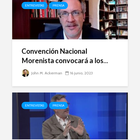
ENTREVISTAS
PRENSA
Convención Nacional
Morenista convocará a los...
John M. Ackerman
16 junio, 2023
ENTREVISTAS
PRENSA