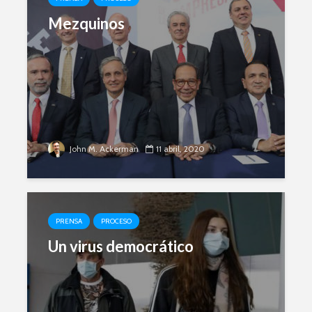
Mezquinos
John M. Ackerman
11 abril, 2020
PRENSA
PROCESO
Un virus democrático