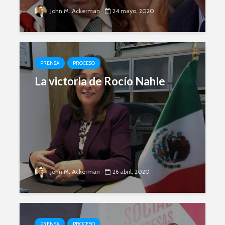
John M. Ackerman
24 mayo, 2020
PRENSA
PROCESO
La victoria de Rocío Nahle
John M. Ackerman
26 abril, 2020
PRENSA
PROCESO