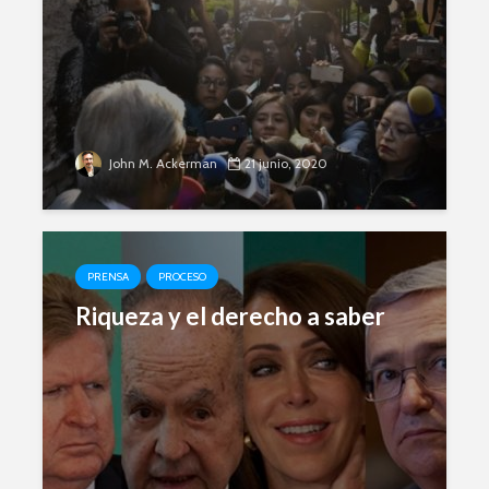
John M. Ackerman
21 junio, 2020
PRENSA
PROCESO
Riqueza y el derecho a saber