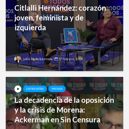
Citlalli Hernández: corazón
joven, feminista y de
izquierda
John M. Ackerman
17 febrero, 2021
ENTREVISTAS
PRENSA
La decadencia de la oposición
y la crisis de Morena:
Ackerman en Sin Censura