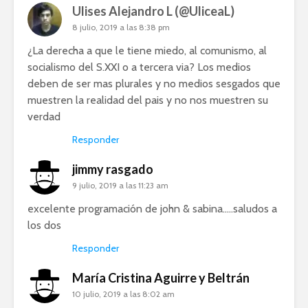
Ulises Alejandro L (@UliceaL)
8 julio, 2019 a las 8:38 pm
¿La derecha a que le tiene miedo, al comunismo, al
socialismo del S.XXI o a tercera via? Los medios
deben de ser mas plurales y no medios sesgados que
muestren la realidad del pais y no nos muestren su
verdad
Responder
jimmy rasgado
9 julio, 2019 a las 11:23 am
excelente programación de john & sabina…..saludos a
los dos
Responder
María Cristina Aguirre y Beltrán
10 julio, 2019 a las 8:02 am