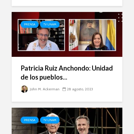
PRENSA
TV UNAM
Patricia Ruiz Anchondo: Unidad
de los pueblos...
John M. Ackerman
28 agosto, 2023
PRENSA
TV UNAM