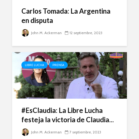
Carlos Tomada: La Argentina
en disputa
John M. Ackerman
12 septiembre, 2023
LIBRE LUCHA
PRENSA
#EsClaudia: La Libre Lucha
festeja la victoria de Claudia...
John M. Ackerman
7 septiembre, 2023