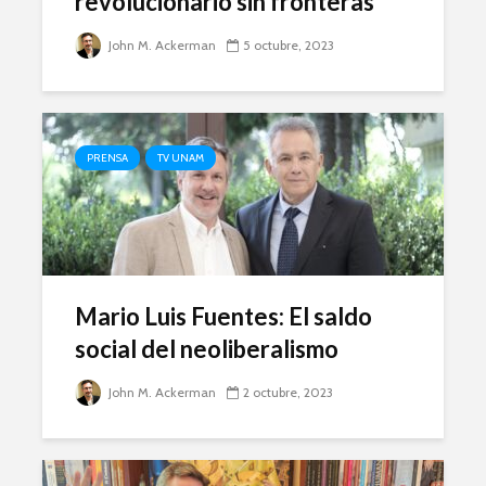
revolucionario sin fronteras
John M. Ackerman
5 octubre, 2023
PRENSA
TV UNAM
Mario Luis Fuentes: El saldo
social del neoliberalismo
John M. Ackerman
2 octubre, 2023