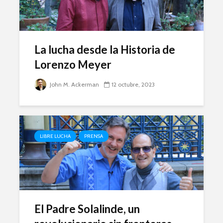
La lucha desde la Historia de
Lorenzo Meyer
John M. Ackerman
12 octubre, 2023
LIBRE LUCHA
PRENSA
El Padre Solalinde, un