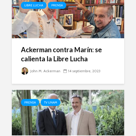
LIBRE LUCHA
PRENSA
Ackerman contra Marín: se
calienta la Libre Lucha
John M. Ackerman
14 septiembre, 2023
PRENSA
TV UNAM