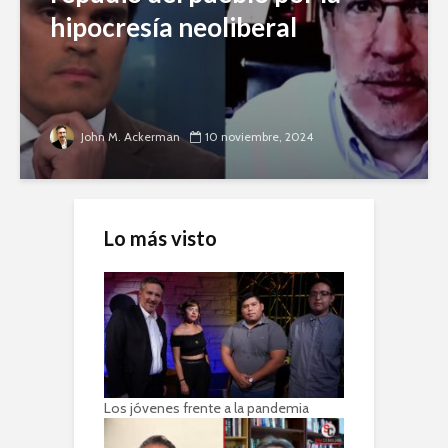
hipocresía neoliberal
John M. Ackerman
10 noviembre, 2024
Lo más visto
Los jóvenes frente a la pandemia