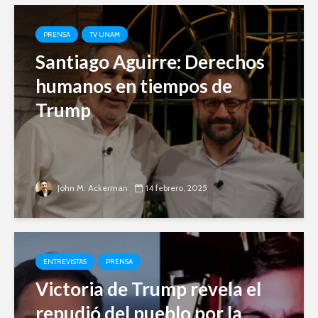
PRENSA
TV UNAM
Santiago Aguirre: Derechos
humanos en tiempos de
Trump
John M. Ackerman
14 febrero, 2025
ENTREVISTAS
PRENSA
Victoria de Trump revela el
repudió del pueblo por la