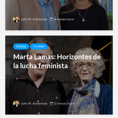
John M. Ackerman
4 meses hace
PRENSA
TV UNAM
Marta Lamas: Horizontes de
la lucha feminista
John M. Ackerman
12 meses hace