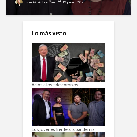
John M. Ackerman
19 junio, 2025
Lo más visto
Adiós a los fideicomisos
Los jóvenes frente a la pandemia