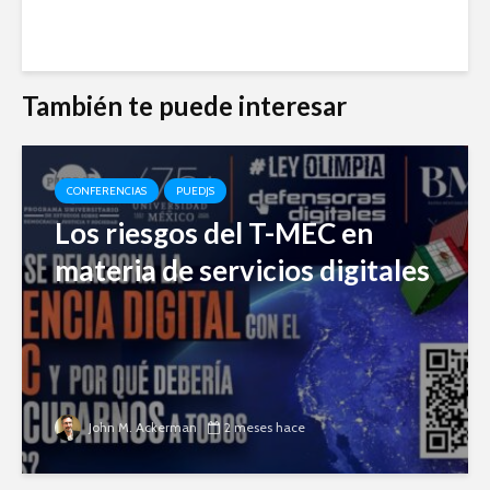
También te puede interesar
CONFERENCIAS
PUEDJS
Los riesgos del T-MEC en
materia de servicios digitales
John M. Ackerman
2 meses hace