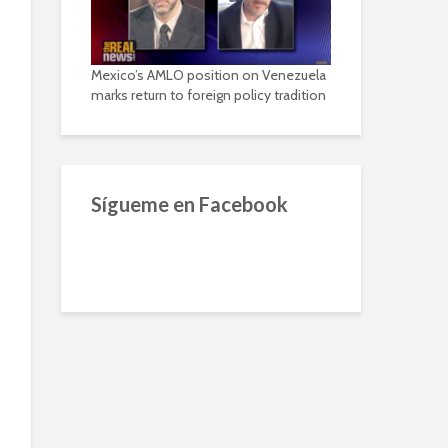
Mexico’s AMLO position on Venezuela
marks return to foreign policy tradition
Sígueme en Facebook