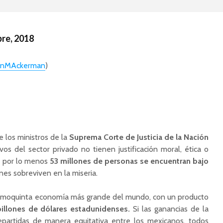
bre, 2018
hnMAckerman
)
e los ministros de la
Suprema Corte de Justicia de la Nación
vos del sector privado no tienen justificación moral, ética o
e por lo menos
53 millones de personas se encuentran bajo
nes sobreviven en la miseria.
decimoquinta economía más grande del mundo, con un producto
billones de dólares estadunidenses.
Si las ganancias de la
epartidas de manera equitativa entre los mexicanos, todos