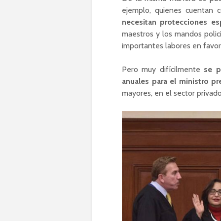
ejemplo, quienes cuentan c
necesitan protecciones es
maestros y los mandos polici
importantes labores en favor 
Pero muy difícilmente
se p
anuales para el ministro pr
mayores, en el sector privado