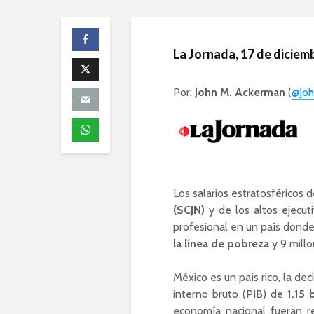
La Jornada, 17 de diciem
Por:
John M. Ackerman
(
@Jo
Los salarios estratosféricos d
(SCJN)
y de los altos ejecuti
profesional en un país dond
la línea de pobreza
y 9 millo
México es un país rico, la 
interno bruto (PIB) de
1.15 
economía nacional fueran r