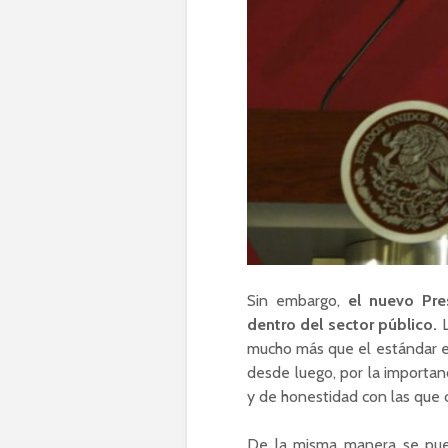
Sin embargo,
el nuevo Pre
dentro del sector público.
L
mucho más que el estándar equ
desde luego, por la importan
y de honestidad con las que 
De la misma manera se pueden