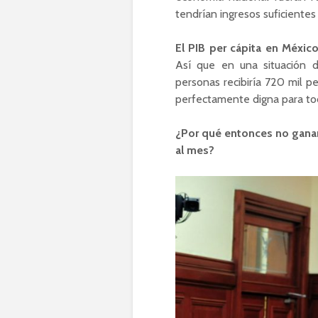
tendrían ingresos suficientes
El PIB per cápita en Méxic
Así que en una situación d
personas recibiría 720 mil pe
perfectamente digna para to
¿Por qué entonces no ganan
al mes?