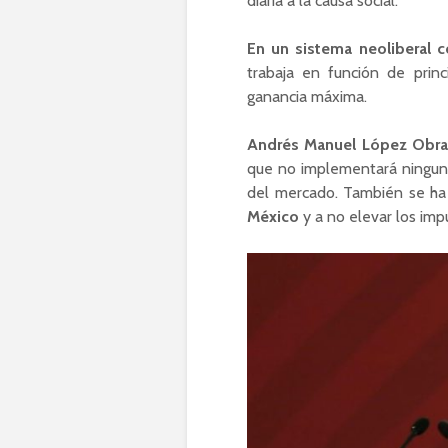
diaria a la causa social.
En un sistema neoliberal
trabaja en función de princ
ganancia máxima.
Andrés Manuel López Obra
que no implementará ninguna 
del mercado. También se h
México
y a no elevar los imp