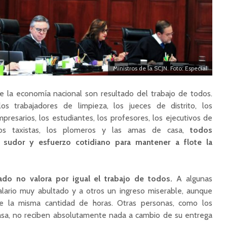
Ministros de la SCJN. Foto: Especial
de la economía nacional son resultado del trabajo de todos.
os trabajadores de limpieza, los jueces de distrito, los
presarios, los estudiantes, los profesores, los ejecutivos de
 los taxistas, los plomeros y las amas de casa,
todos
 sudor y esfuerzo cotidiano para mantener a flote la
ado no valora por igual el trabajo de todos.
A algunas
alario muy abultado y a otros un ingreso miserable, aunque
 la misma cantidad de horas. Otras personas, como los
asa, no reciben absolutamente nada a cambio de su entrega