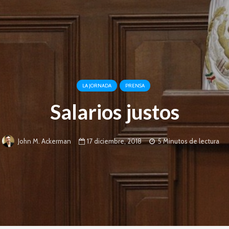
LA JORNADA
PRENSA
Salarios justos
17 diciembre, 2018
5 Minutos de lectura
John M. Ackerman