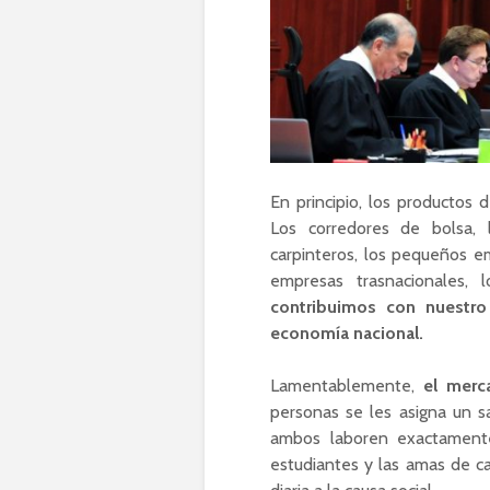
En principio, los productos 
Los corredores de bolsa, l
carpinteros, los pequeños em
empresas trasnacionales,
contribuimos con nuestro
economía nacional.
Lamentablemente,
el merc
personas se les asigna un s
ambos laboren exactamente
estudiantes y las amas de c