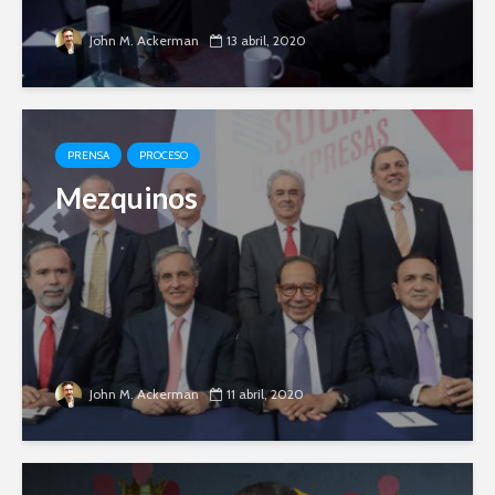
John M. Ackerman
13 abril, 2020
PRENSA
PROCESO
Mezquinos
John M. Ackerman
11 abril, 2020