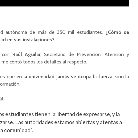
d autónoma de más de 350 mil estudiantes.
¿Cómo se
dad en sus instalaciones?
é con
Raúl Aguilar
, Secretario de Prevención, Atención y
n me contó todos los detalles al respecto.
 es que
en la universidad jamás se ocupa la fuerza,
sino la
nformación.
úl:
os estudiantes tienen la libertad de expresarse, y la
zarse. Las autoridades estamos abiertas y atentas a
la comunidad”.