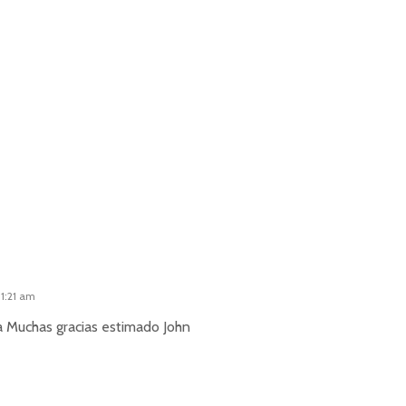
11:21 am
 Muchas gracias estimado John