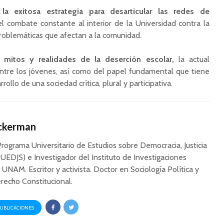
la exitosa estrategia para desarticular las redes de
el combate constante al interior de la Universidad contra la
problemáticas que afectan a la comunidad.
itos y realidades de la deserción escolar,
la actual
tre los jóvenes, así como del papel fundamental que tiene
llo de una sociedad crítica, plural y participativa.
Ackerman
Programa Universitario de Estudios sobre Democracia, Justicia
UEDJS) e Investigador del Instituto de Investigaciones
a UNAM. Escritor y activista. Doctor en Sociología Política y
recho Constitucional.
PUBLICACIONES