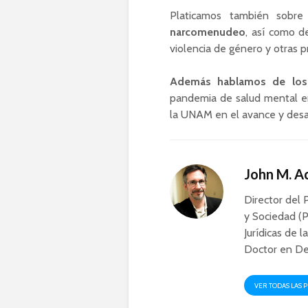
Platicamos también sobre
narcomenudeo
, así como d
violencia de género y otras 
Además hablamos de los m
pandemia de salud mental en
la UNAM en el avance y desarro
John M. 
Director del 
y Sociedad (P
Jurídicas de l
Doctor en De
VER TODAS LAS 