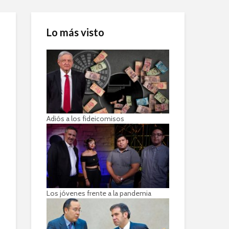
Lo más visto
Adiós a los fideicomisos
Los jóvenes frente a la pandemia