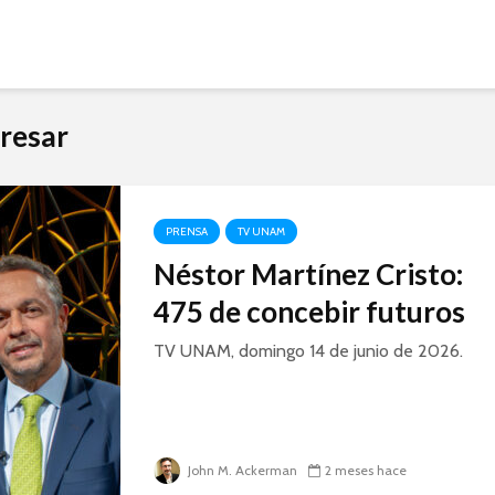
resar
PRENSA
TV UNAM
Néstor Martínez Cristo:
475 de concebir futuros
TV UNAM, domingo 14 de junio de 2026.
John M. Ackerman
2 meses hace