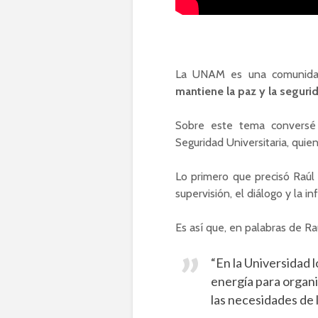
La UNAM es una comunida
mantiene la paz y la seguri
Sobre este tema convers
Seguridad Universitaria, quie
Lo primero que precisó Raúl
supervisión, el diálogo y la i
Es así que, en palabras de Ra
“En la Universidad l
energía para organi
las necesidades de 