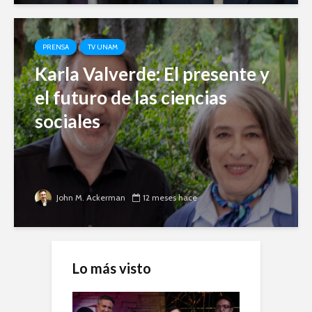
PRENSA
TV UNAM
Karla Valverde: El presente y
el futuro de las ciencias
sociales
John M. Ackerman
12 meses hace
Lo más visto