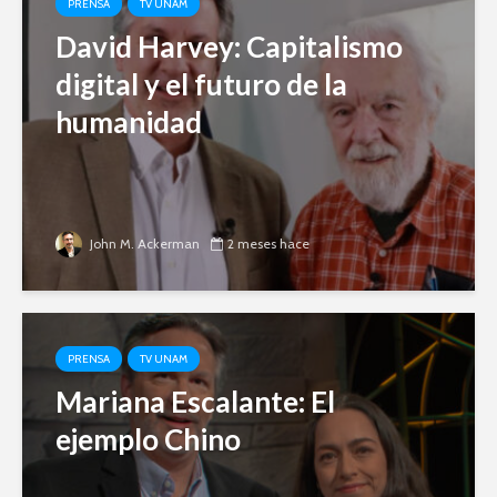
PRENSA
TV UNAM
David Harvey: Capitalismo
digital y el futuro de la
humanidad
John M. Ackerman
2 meses hace
PRENSA
TV UNAM
Mariana Escalante: El
ejemplo Chino