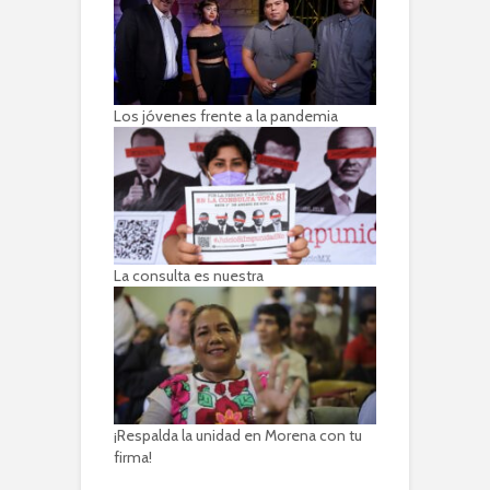
Los jóvenes frente a la pandemia
La consulta es nuestra
¡Respalda la unidad en Morena con tu
firma!