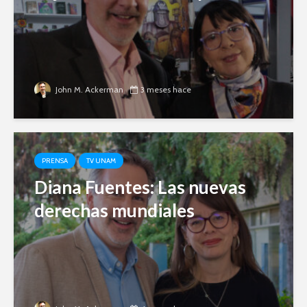
John M. Ackerman
3 meses hace
PRENSA
TV UNAM
Diana Fuentes: Las nuevas
derechas mundiales