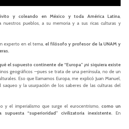
vivito y coleando en México y toda América Latina
,
 nuestros pueblos, a su memoria y a sus ricas culturas y
an experto en el tema,
el filósofo y profesor de la UNAM y
eras.
ué el supuesto continente de “Europa” ¡ni siquiera existe
inos geográficos —pues se trata de una península, no de un
ulturales. Eso que llamamos Europa, me explicó Juan Manuel,
el saqueo y la usurpación de los saberes de las culturas del
smo y el imperialismo que surge el eurocentrismo,
como un
a supuesta “superioridad” civilizatoria inexistente.
En