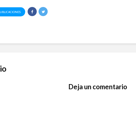
PUBLICACIONES
io
Deja un comentario