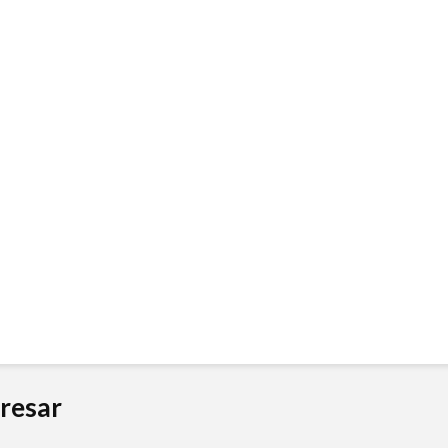
resar