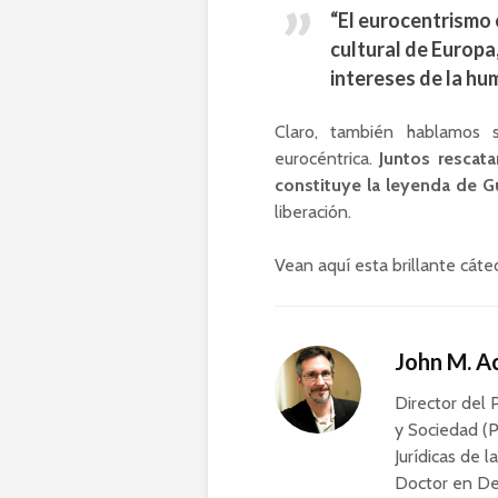
“El eurocentrismo 
cultural de Europa,
intereses de la hu
Claro, también hablamos 
eurocéntrica.
Juntos rescata
constituye la leyenda de 
liberación.
Vean aquí esta brillante cáte
John M. 
Director del 
y Sociedad (P
Jurídicas de l
Doctor en De