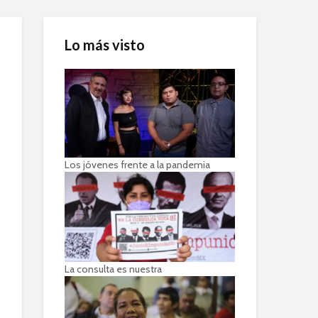
Lo más visto
Los jóvenes frente a la pandemia
La consulta es nuestra