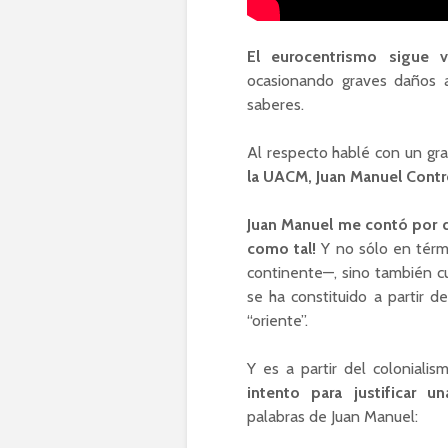
El eurocentrismo sigue 
ocasionando graves daños a
saberes.
Al respecto hablé con un gr
la UACM, Juan Manuel Contr
Juan Manuel me contó por q
como tal!
Y no sólo en térm
continente—, sino también c
se ha constituido a partir d
“oriente”.
Y es a partir del coloniali
intento para justificar un
palabras de Juan Manuel: