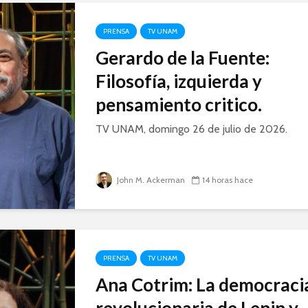
PRENSA
TV UNAM
Gerardo de la Fuente:
Filosofía, izquierda y
pensamiento critico.
TV UNAM, domingo 26 de julio de 2026.
John M. Ackerman
14 horas hace
PRENSA
TV UNAM
Ana Cotrim: La democraci