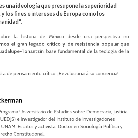
es una ideología que presupone la superioridad
 y los fines e intereses de Europa como los
manidad”.
sobre la historia de México desde una perspectiva no
mos el gran legado crítico y de resistencia popular que
Guadalupe-Tonantzin
, base fundamental de la teología de la
dra de pensamiento crítico. ¡Revolucionará su conciencia!
Ackerman
Programa Universitario de Estudios sobre Democracia, Justicia
UEDJS) e Investigador del Instituto de Investigaciones
a UNAM. Escritor y activista. Doctor en Sociología Política y
recho Constitucional.