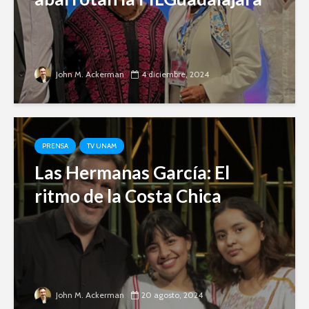
John M. Ackerman
4 diciembre, 2024
PRENSA
TV UNAM
Las Hermanas García: El
ritmo de la Costa Chica
John M. Ackerman
20 agosto, 2024