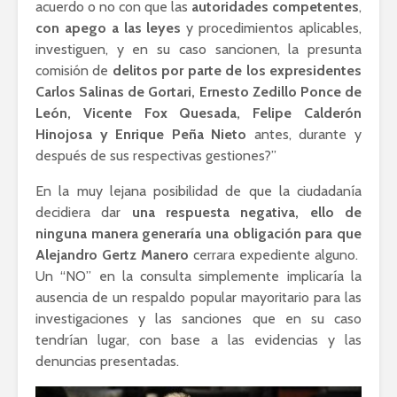
acuerdo o no con que las
autoridades competentes
,
con apego a las leyes
y procedimientos aplicables,
investiguen, y en su caso sancionen, la presunta
comisión de
delitos por parte de los expresidentes
Carlos Salinas de Gortari, Ernesto Zedillo Ponce de
León, Vicente Fox Quesada, Felipe Calderón
Hinojosa y Enrique Peña Nieto
antes, durante y
después de sus respectivas gestiones?”
En la muy lejana posibilidad de que la ciudadanía
decidiera dar
una respuesta negativa, ello de
ninguna manera generaría una obligación para que
Alejandro Gertz Manero
cerrara expediente alguno.
Un “NO” en la consulta simplemente implicaría la
ausencia de un respaldo popular mayoritario para las
investigaciones y las sanciones que en su caso
tendrían lugar, con base a las evidencias y las
denuncias presentadas.