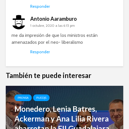
Responder
Antonio Aaramburo
1 octubre, 2020 a las 6:15 pm
me da impresión de que los ministros están
amenazados por el neo- liberalismo
Responder
También te puede interesar
PRENSA
PUEDJS
Monedero, Lenia Batres,
Ackerman y Ana Lilia Rivera
abarrotan la FILGuadalajara