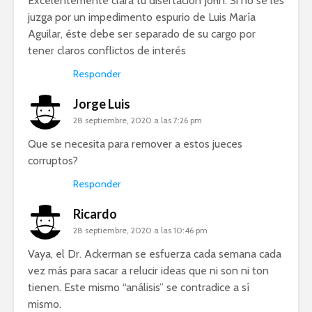
Excelentemente clara tu disertación John. Si no se les
juzga por un impedimento espurio de Luis María
Aguilar, éste debe ser separado de su cargo por
tener claros conflictos de interés
Responder
Jorge Luis
28 septiembre, 2020 a las 7:26 pm
Que se necesita para remover a estos jueces
corruptos?
Responder
Ricardo
28 septiembre, 2020 a las 10:46 pm
Vaya, el Dr. Ackerman se esfuerza cada semana cada
vez más para sacar a relucir ideas que ni son ni ton
tienen. Este mismo “análisis” se contradice a sí
mismo.