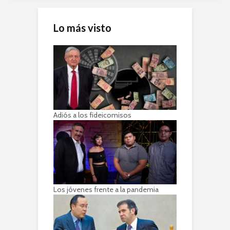
Lo más visto
Adiós a los fideicomisos
Los jóvenes frente a la pandemia