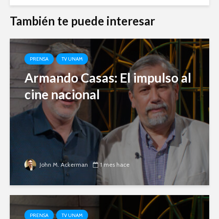
También te puede interesar
PRENSA
TV UNAM
Armando Casas: El impulso al
cine nacional
John M. Ackerman
1 mes hace
PRENSA
TV UNAM