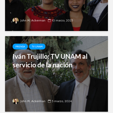
John M. Ackerman
10 marzo, 2025
PRENSA
TV UNAM
Iván Trujillo: TV UNAM al
servicio de la nación
John M. Ackerman
5 marzo, 2024