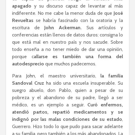
apagado
y su discurso capaz de levantar al más
indiferente. No me cabe la menor duda de que
José
Revueltas
se habría fascinado con la oratoria y la
escritura de
John Ackerman.
Sus artículos y
conferencias están llenos de datos duros: consigna lo
que está mal en nuestro país y nos sacude. Sobre
todo enseña a no tener miedo de dar una opinión,
porque c
allarse es también una forma del
autodesprecio
que muchos padecemos.
Para John, el maestro universitario,
la familia
Sandoval Cruz
ha sido una escuela insuperable. Su
suegro abuelo, don Pablo, quien a pesar de su
pobreza y el abandono de su padre, llegó a ser
médico, es un ejemplo a seguir.
Curó enfermos,
atendió partos, repartió medicamentos y se
indignó por las malas condiciones de su estado
,
Guerrero. Hizo todo lo que pudo para sacar adelante
a su familia, pero también a los más abandonados. La