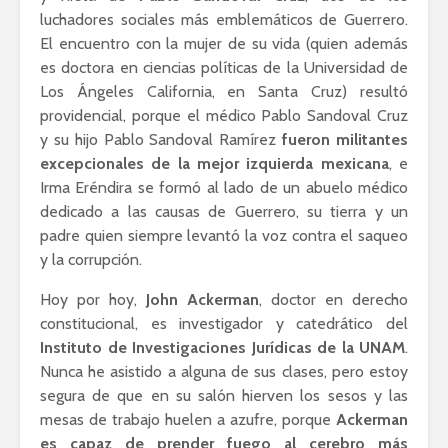
luchadores sociales más emblemáticos de Guerrero.
El encuentro con la mujer de su vida (quien además
es doctora en ciencias políticas de la Universidad de
Los Ángeles California, en Santa Cruz) resultó
providencial, porque el médico Pablo Sandoval Cruz
y su hijo Pablo Sandoval Ramírez
fueron militantes
excepcionales de la mejor izquierda mexicana
, e
Irma Eréndira se formó al lado de un abuelo médico
dedicado a las causas de Guerrero, su tierra y un
padre quien siempre levantó la voz contra el saqueo
y la corrupción.
Hoy por hoy,
John Ackerman
, doctor en derecho
constitucional, es investigador y catedrático del
Instituto de Investigaciones Jurídicas de la UNAM
.
Nunca he asistido a alguna de sus clases, pero estoy
segura de que en su salón hierven los sesos y las
mesas de trabajo huelen a azufre, porque
Ackerman
es capaz de prender fuego al cerebro más