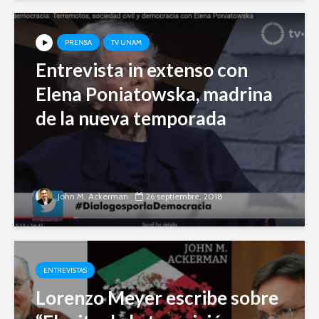
PRENSA
TV UNAM
Entrevista in extenso con
Elena Poniatowska, madrina
de la nueva temporada
John M. Ackerman
26 septiembre, 2018
ENTREVISTAS
Lorenzo Meyer escribe sobre