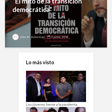
“El mito de la transición
democrática”
John M. Ackerman
3 junio, 2016
Lo más visto
Los jóvenes frente a la pandemia