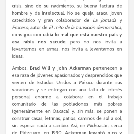
crisis, sino de su nacimiento, su buena factura de
hombre y de intelectual. No se queja, ataca. Joven
catedrático y gran colaborador de
La Jornada
y
Proceso
, autor de
El mito de la transición democrática
,
consigna con rabia lo mal que está nuestro país y
esa rabia nos sacude
, pero no nos invita a
levantarnos en armas, nos invita a levantarnos en
ideas.
Ambos,
Brad Will y John Ackerman
pertenecen a
esa raza de jóvenes apasionados y desprendidos que
vienen de Estados Unidos a México durante sus
vacaciones y se entregan con una falta de interés
personal enorme a colaborar en el trabajo
comunitario de las poblaciones más pobres
(generalmente en Oaxaca) y, sin más, se ponen a
construir casas, letrinas, patios, caminos de sol a sol,
sin esperar nada a cambio. Así, en Michoacán, cerca
de Pátzcuaro, en 1990,
Ackerman levantó pico y