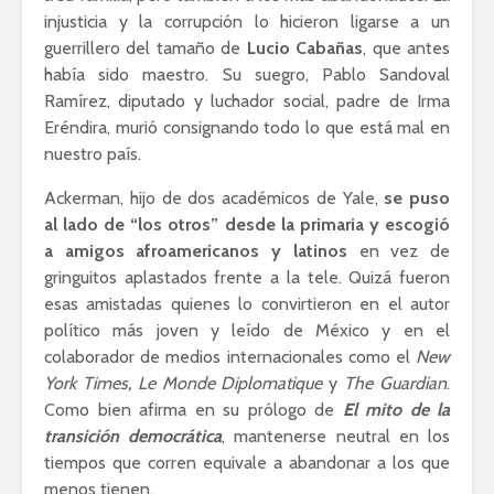
injusticia y la corrupción lo hicieron ligarse a un
guerrillero del tamaño de
Lucio Cabañas
, que antes
había sido maestro. Su suegro, Pablo Sandoval
Ramírez, diputado y luchador social, padre de Irma
Eréndira, murió consignando todo lo que está mal en
nuestro país.
Ackerman, hijo de dos académicos de Yale,
se puso
al lado de “los otros” desde la primaria y escogió
a amigos afroamericanos y latinos
en vez de
gringuitos aplastados frente a la tele. Quizá fueron
esas amistadas quienes lo convirtieron en el autor
político más joven y leído de México y en el
colaborador de medios internacionales como el
New
York Times, Le Monde Diplomatique
y
The Guardian
.
Como bien afirma en su prólogo de
El mito de la
transición democrática
, mantenerse neutral en los
tiempos que corren equivale a abandonar a los que
menos tienen.