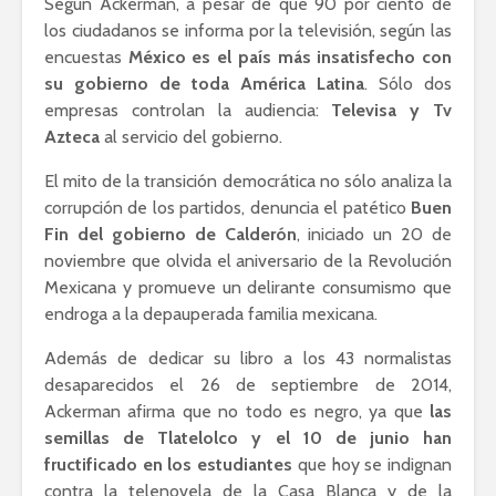
Según Ackerman, a pesar de que 90 por ciento de
los ciudadanos se informa por la televisión, según las
encuestas
México es el país más insatisfecho con
su gobierno de toda América Latina
. Sólo dos
empresas controlan la audiencia:
Televisa y Tv
Azteca
al servicio del gobierno.
El mito de la transición democrática no sólo analiza la
corrupción de los partidos, denuncia el patético
Buen
Fin del gobierno de Calderón
, iniciado un 20 de
noviembre que olvida el aniversario de la Revolución
Mexicana y promueve un delirante consumismo que
endroga a la depauperada familia mexicana.
Además de dedicar su libro a los 43 normalistas
desaparecidos el 26 de septiembre de 2014,
Ackerman afirma que no todo es negro, ya que
las
semillas de Tlatelolco y el 10 de junio han
fructificado en los estudiantes
que hoy se indignan
contra la telenovela de la Casa Blanca y de la