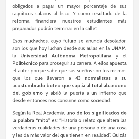
obligados a pagar un mayor porcentaje de sus
raquíticos salarios al fisco. Y como resultado de la
reforma financiera nuestros estudiantes más
preparados podrán terminar en la calle”.
Esos muchachos, cuyo futuro se anuncia desolador,
son los que hoy luchan desde sus aulas en la
UNAM
,
la
Universidad Autónoma Metropolitana
y el
Politécnico
para proseguir su carrera. A ellos apuesta
el autor porque sabe que sus sueños son los mismos
que los que llevaron a
43 normalistas a su
acostumbrado boteo que suplía al total abandono
del gobierno
y abrió la puerta a un infierno que
desde entonces nos consume como sociedad.
Según la Real Academia,
uno de los significados de
la palabra “mito”
es: “Historia o relato que altera las
verdaderas cualidades de una persona o de una cosa
y les da más valor del que tienen en realidad”. Quizás