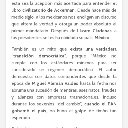
esta sea la acepción más acertada para entender
el
libro civilizatorio de Ackerman.
Desde hace más de
medio siglo, a los mexicanos nos endilgan un discurso
que altera la verdad y otorga un poder absoluto al
primer mandatario. Después de
Lázaro Cárdenas
, a
los presidentes se les ha olvidado su país:
México.
También es un mito que
exista una verdadera
“transición democrática”
, porque “México no
cumple con los estándares mínimos para ser
considerado un régimen democrático”. El autor
demuestra con datos contundentes que desde la
época de
Miguel Alemán Valdés
hasta la fecha nos
abruma una sucesión de mentiras, asesinatos, fraudes
y alianzas con empresas trasnacionales. Incluso
durante los sexenios “del cambio”,
cuando el PAN
gobernó el país
, no hubo el golpe de timón tan
esperado.