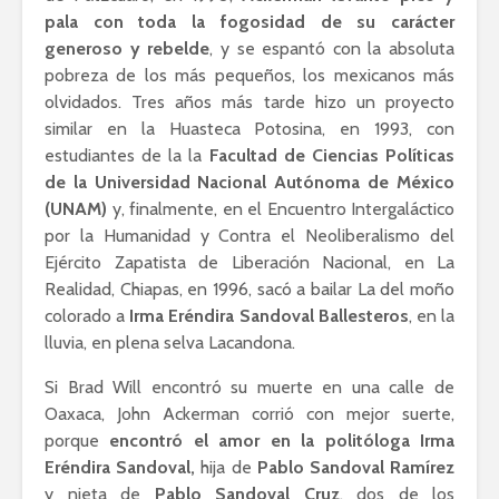
pala con toda la fogosidad de su carácter
generoso y rebelde
, y se espantó con la absoluta
pobreza de los más pequeños, los mexicanos más
olvidados. Tres años más tarde hizo un proyecto
similar en la Huasteca Potosina, en 1993, con
estudiantes de la la
Facultad de Ciencias Políticas
de la Universidad Nacional Autónoma de México
(UNAM)
y, finalmente, en el Encuentro Intergaláctico
por la Humanidad y Contra el Neoliberalismo del
Ejército Zapatista de Liberación Nacional, en La
Realidad, Chiapas, en 1996, sacó a bailar La del moño
colorado a
Irma Eréndira Sandoval Ballesteros
, en la
lluvia, en plena selva Lacandona.
Si Brad Will encontró su muerte en una calle de
Oaxaca, John Ackerman corrió con mejor suerte,
porque
encontró el amor en la politóloga Irma
Eréndira Sandoval,
hija de
Pablo Sandoval Ramírez
y nieta de
Pablo Sandoval Cruz
, dos de los