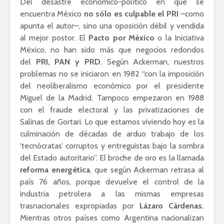
Del desastre económico-político en que se
encuentra México
no sólo es culpable el PRI
–como
apunta el autor–, sino una oposición débil y vendida
al mejor postor. El
Pacto por México
o la Iniciativa
México, no han sido más que negocios redondos
del
PRI, PAN y PRD
. Según Ackerman, nuestros
problemas no se iniciaron en 1982 “con la imposición
del neoliberalismo económico por el presidente
Miguel de la Madrid. Tampoco empezaron en 1988
con el fraude electoral y las privatizaciones de
Salinas de Gortari. Lo que estamos viviendo hoy es la
culminación de décadas de arduo trabajo de los
‘tecnócratas’ corruptos y entreguistas bajo la sombra
del Estado autoritario”. El broche de oro es la llamada
reforma energética
, que según Ackerman retrasa al
país 76 años, porque devuelve el control de la
industria petrolera a las mismas empresas
trasnacionales expropiadas por
Lázaro Cárdenas.
Mientras otros países como Argentina nacionalizan