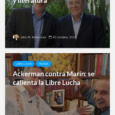
y literatura
John M. Ackerman
30 octubre, 2023
LIBRE LUCHA
PRENSA
Ackerman contra Marín: se
calienta la Libre Lucha