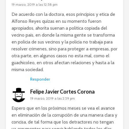
19 marzo, 2019 a las 12:58 pm
De acuerdo con la doctora, esos principios y etica de
Alfonso Reyes quizas en su momento fueron
apropiados, ahorita suenan a politica copiada del
vecino pais, en donde la misma gente se transforma
en policia de sus vecinos y la policia no trabaja para
resolver crimenes, sino para proteger a empresas, por
otra parte, en algunos casos no esta mal, como el
guachicoleo, en otros afectan relaciones y hasta a la
misma sociedad.
Responder
Felipe Javier Cortes Corona
19 marzo, 2019 a las 2:59 pm
Espero que en los próximos meses se vea el avance
en eliminación de la corrupción de una manera clara y
concisa, de tal forma que los detractores no tengan
ya argumentos para seguir hablando todos los días