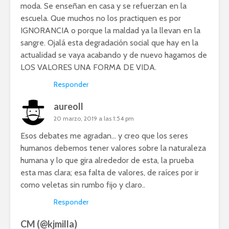
moda. Se enseñan en casa y se refuerzan en la
escuela. Que muchos no los practiquen es por
IGNORANCIA o porque la maldad ya la llevan en la
sangre. Ojalá esta degradación social que hay en la
actualidad se vaya acabando y de nuevo hagamos de
LOS VALORES UNA FORMA DE VIDA.
Responder
aureoll
20 marzo, 2019 a las 1:54 pm
Esos debates me agradan… y creo que los seres
humanos debemos tener valores sobre la naturaleza
humana y lo que gira alrededor de esta, la prueba
esta mas clara; esa falta de valores, de raíces por ir
como veletas sin rumbo fijo y claro..
Responder
CM (@kjmilla)