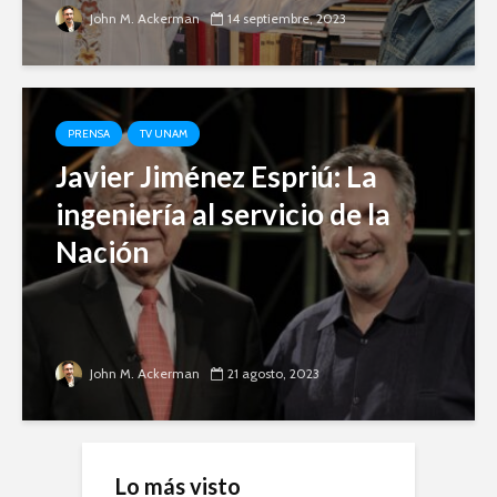
John M. Ackerman
14 septiembre, 2023
PRENSA
TV UNAM
Javier Jiménez Espriú: La
ingeniería al servicio de la
Nación
John M. Ackerman
21 agosto, 2023
Lo más visto