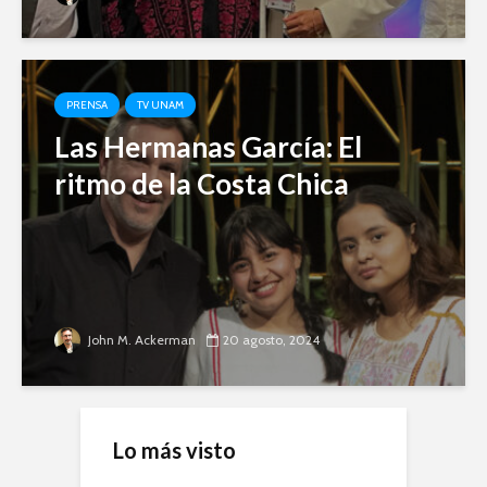
PRENSA
TV UNAM
Las Hermanas García: El
ritmo de la Costa Chica
John M. Ackerman
20 agosto, 2024
Lo más visto