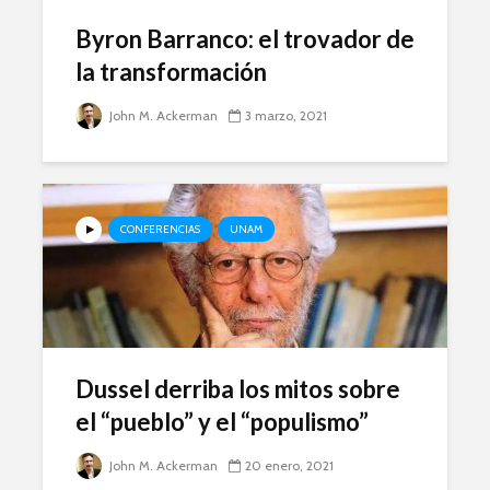
Byron Barranco: el trovador de
la transformación
John M. Ackerman
3 marzo, 2021
CONFERENCIAS
UNAM
Dussel derriba los mitos sobre
el “pueblo” y el “populismo”
John M. Ackerman
20 enero, 2021