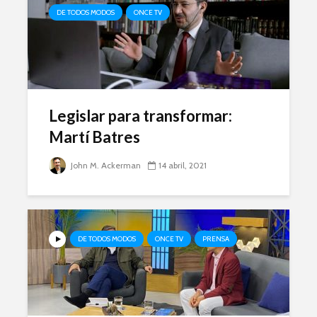
DE TODOS MODOS
ONCE TV
Legislar para transformar:
Martí Batres
John M. Ackerman
14 abril, 2021
DE TODOS MODOS
ONCE TV
PRENSA