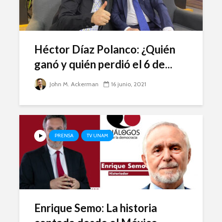
Héctor Díaz Polanco: ¿Quién
ganó y quién perdió el 6 de...
John M. Ackerman
16 junio, 2021
PRENSA
TV UNAM
Enrique Semo: La historia