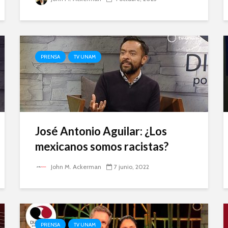
PRENSA
TV UNAM
José Antonio Aguilar: ¿Los
mexicanos somos racistas?
John M. Ackerman
7 junio, 2022
PRENSA
TV UNAM