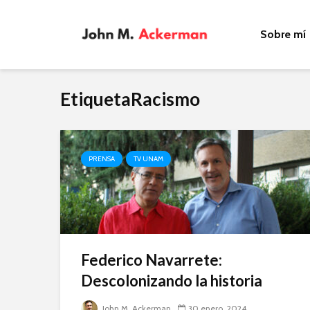
Sobre mí
EtiquetaRacismo
PRENSA
TV UNAM
Federico Navarrete:
Descolonizando la historia
John M. Ackerman
30 enero, 2024