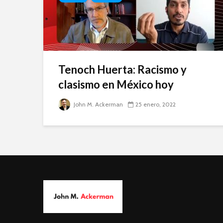
Tenoch Huerta: Racismo y
clasismo en México hoy
John M. Ackerman
25 enero, 2022