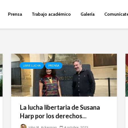
Prensa
Trabajo académico
Galería
Comunícat
LIBRE LUCHA
PRENSA
La lucha libertaria de Susana
Harp por los derechos...
John M. Ackerman
4 octubre, 2023