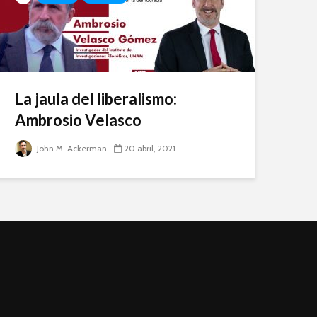
La jaula del liberalismo:
Ambrosio Velasco
John M. Ackerman
20 abril, 2021