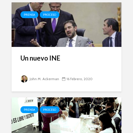
PRENSA
PROCESO
Un nuevo INE
John M. Ackerman
16 febrero, 2020
PRENSA
PROCESO