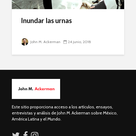
Inundar las urnas
John M. Ackerman
24 junio, 2018
Este sitio proporciona acceso a los artículos, ensayos,
entrevistas y análisis de John M. Ackerman sobre México,
América Latina y el Mundo.