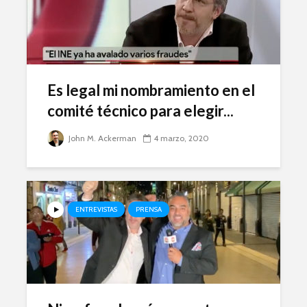
Es legal mi nombramiento en el
comité técnico para elegir...
John M. Ackerman
4 marzo, 2020
ENTREVISTAS
PRENSA