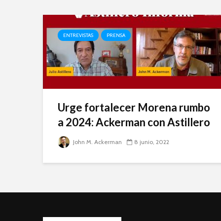
ENTREVISTAS
PRENSA
Urge fortalecer Morena rumbo
a 2024: Ackerman con Astillero
John M. Ackerman
8 junio, 2022