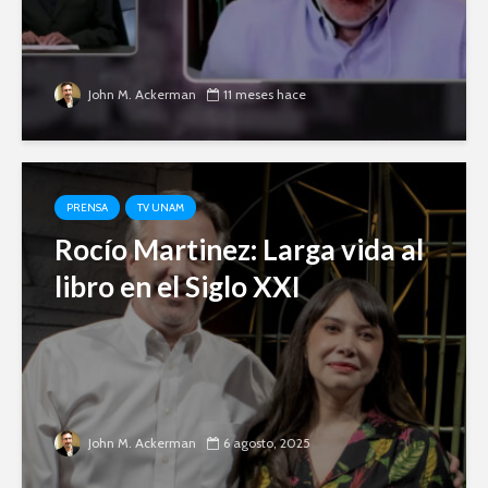
John M. Ackerman
11 meses hace
PRENSA
TV UNAM
Rocío Martinez: Larga vida al
libro en el Siglo XXI
John M. Ackerman
6 agosto, 2025