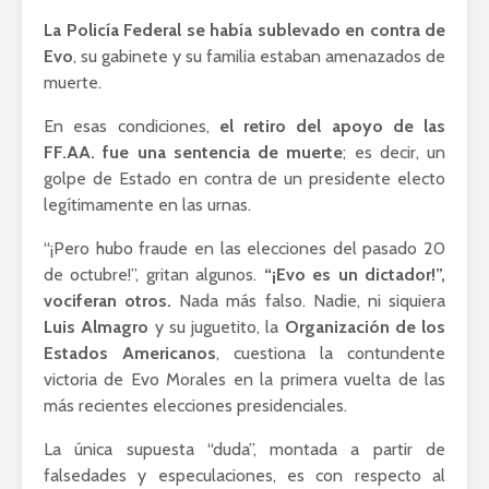
La Policía Federal se había sublevado en contra de
Evo
, su gabinete y su familia estaban amenazados de
muerte.
En esas condiciones,
el retiro del apoyo de las
FF.AA. fue una sentencia de muerte
; es decir, un
golpe de Estado en contra de un presidente electo
legítimamente en las urnas.
“¡Pero hubo fraude en las elecciones del pasado 20
de octubre!”, gritan algunos.
“¡Evo es un dictador!”,
vociferan otros.
Nada más falso. Nadie, ni siquiera
Luis Almagro
y su juguetito, la
Organización de los
Estados Americanos
, cuestiona la contundente
victoria de Evo Morales en la primera vuelta de las
más recientes elecciones presidenciales.
La única supuesta “duda”, montada a partir de
falsedades y especulaciones, es con respecto al