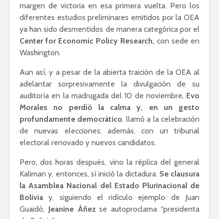
margen de victoria en esa primera vuelta. Pero los
diferentes estudios preliminares emitidos por la OEA
ya han sido desmentidos de manera categórica por el
Center for Economic Policy Research,
con sede en
Washington.
Aun así, y a pesar de la abierta traición de la OEA al
adelantar sorpresivamente la divulgación de su
auditoría en la madrugada del 10 de noviembre,
Evo
Morales no perdió la calma y, en un gesto
profundamente democrático
, llamó a la celebración
de nuevas elecciones; además, con un tribunal
electoral renovado y nuevos candidatos.
Pero, dos horas después, vino la réplica del general
Kaliman y, entonces, sí inició la dictadura.
Se clausura
la Asamblea Nacional del Estado Plurinacional de
Bolivia
y, siguiendo el ridículo ejemplo de Juan
Guaidó,
Jeanine Áñez
se autoproclama “presidenta