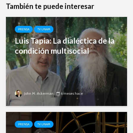
También te puede interesar
PRENSA
TV UNAM
Luis Tapia: La dialéctica de la
condición multisocial
John M. Ackerman
6 meses hace
PRENSA
TV UNAM