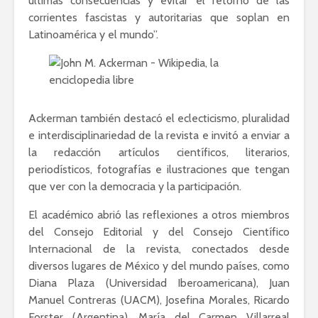
últimas consecuencias y evitar el retorno de las
corrientes fascistas y autoritarias que soplan en
Latinoamérica y el mundo”.
Ackerman también destacó el eclecticismo, pluralidad
e interdisciplinariedad de la revista e invitó a enviar a
la redacción artículos científicos, literarios,
periodísticos, fotografías e ilustraciones que tengan
que ver con la democracia y la participación.
El académico abrió las reflexiones a otros miembros
del Consejo Editorial y del Consejo Científico
Internacional de la revista, conectados desde
diversos lugares de México y del mundo países, como
Diana Plaza (Universidad Iberoamericana), Juan
Manuel Contreras (UACM), Josefina Morales, Ricardo
Forster (Argentina), María del Carmen Villarreal