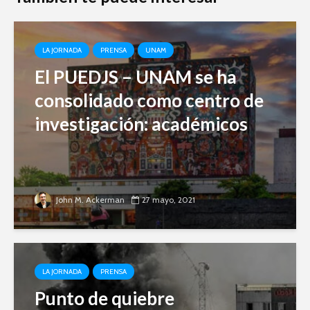
LA JORNADA
PRENSA
UNAM
El PUEDJS – UNAM se ha
consolidado como centro de
investigación: académicos
John M. Ackerman
27 mayo, 2021
LA JORNADA
PRENSA
Punto de quiebre