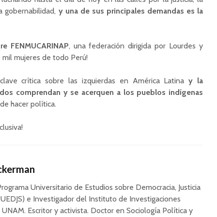
a gobernabilidad,
y una de sus principales demandas es la
bre FENMUCARINAP
, una federación dirigida por Lourdes y
 mil mujeres de todo Perú!
lave crítica sobre las izquierdas en América Latina
y la
idos comprendan y se acerquen a los pueblos indígenas
e hacer política.
clusiva!
Ackerman
Programa Universitario de Estudios sobre Democracia, Justicia
UEDJS) e Investigador del Instituto de Investigaciones
a UNAM. Escritor y activista. Doctor en Sociología Política y