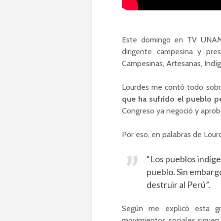
Este domingo en TV UNAM 
dirigente campesina y pre
Campesinas, Artesanas, Indí
Lourdes me contó todo sob
que ha sufrido el pueblo p
Congreso ya negoció y aprobó
Por eso, en palabras de Lour
“Los pueblos indíge
pueblo. Sin embargo
destruir al Perú”.
Según me explicó esta gr
movimientos sociales siguen l