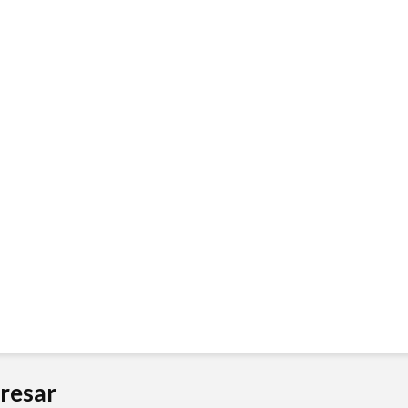
resar