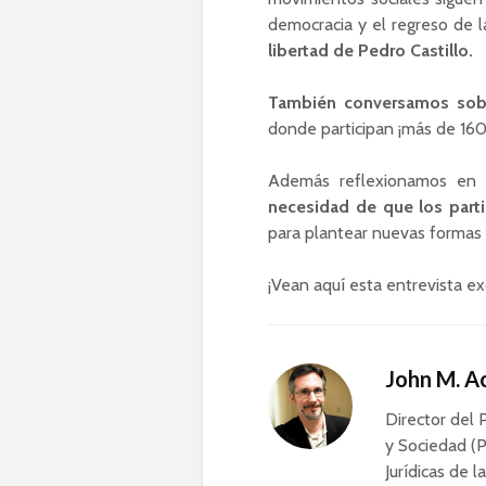
democracia y el regreso de l
libertad de Pedro Castillo.
También conversamos so
donde participan ¡más de 160
Además reflexionamos en c
necesidad de que los part
para plantear nuevas formas d
¡Vean aquí esta entrevista ex
John M. 
Director del 
y Sociedad (P
Jurídicas de l