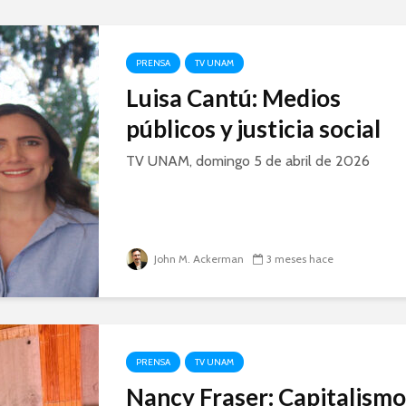
PRENSA
TV UNAM
Luisa Cantú: Medios
públicos y justicia social
TV UNAM, domingo 5 de abril de 2026
John M. Ackerman
3 meses hace
PRENSA
TV UNAM
Nancy Fraser: Capitalismo