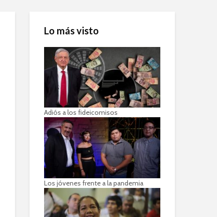
Lo más visto
Adiós a los fideicomisos
Los jóvenes frente a la pandemia