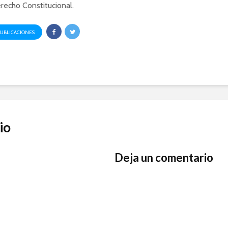
recho Constitucional.
PUBLICACIONES
io
Deja un comentario