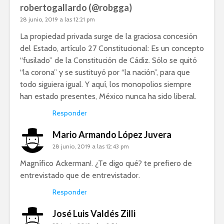
robertogallardo (@robgga)
28 junio, 2019 a las 12:21 pm
La propiedad privada surge de la graciosa concesión
del Estado, artículo 27 Constitucional: Es un concepto
“fusilado” de la Constitución de Cádiz. Sólo se quitó
“la corona” y se sustituyó por “la nación”, para que
todo siguiera igual. Y aquí, los monopolios siempre
han estado presentes, México nunca ha sido liberal.
Responder
Mario Armando López Juvera
28 junio, 2019 a las 12:43 pm
Magnífico Ackerman!. ¿Te digo qué? te prefiero de
entrevistado que de entrevistador.
Responder
José Luis Valdés Zilli