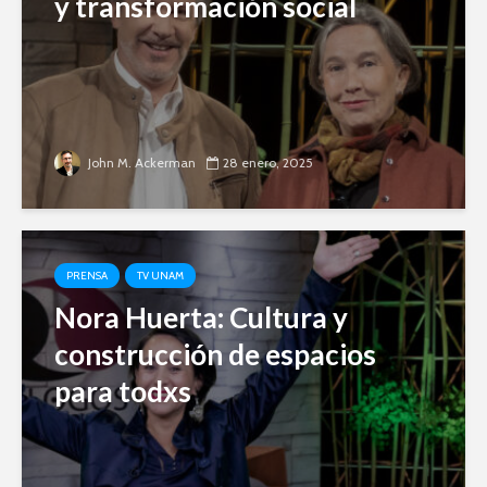
y transformación social
John M. Ackerman
28 enero, 2025
PRENSA
TV UNAM
Nora Huerta: Cultura y
construcción de espacios
para todxs