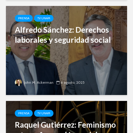
PRENSA
TV UNAM
Alfredo Sánchez: Derechos
laborales y seguridad social
John M. Ackerman
6 agosto, 2025
PRENSA
TV UNAM
Raquel Gutiérrez: Feminismo