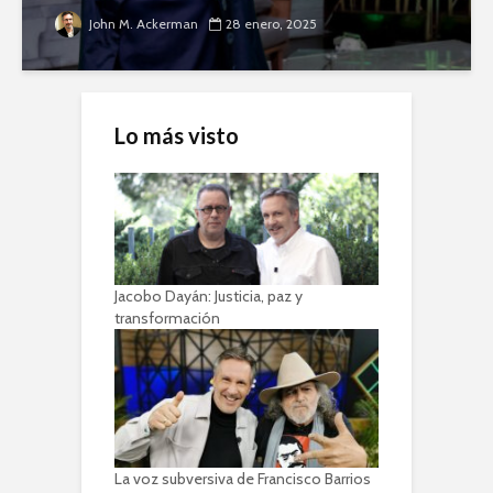
John M. Ackerman
28 enero, 2025
Lo más visto
Jacobo Dayán: Justicia, paz y
transformación
La voz subversiva de Francisco Barrios