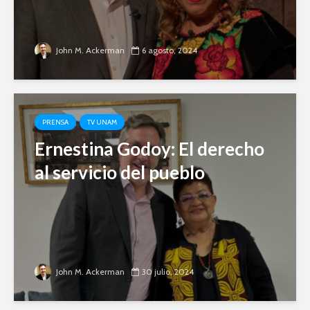
John M. Ackerman
6 agosto, 2024
PRENSA
TV UNAM
Ernestina Godoy: El derecho
al servicio del pueblo
John M. Ackerman
30 julio, 2024