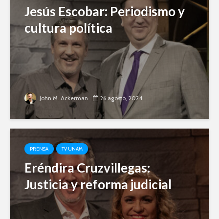
Jesús Escobar: Periodismo y
cultura política
John M. Ackerman
26 agosto, 2024
PRENSA
TV UNAM
Eréndira Cruzvillegas:
Justicia y reforma judicial