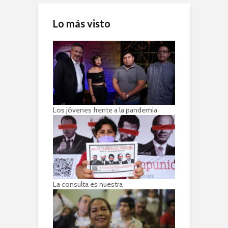
Lo más visto
Los jóvenes frente a la pandemia
La consulta es nuestra