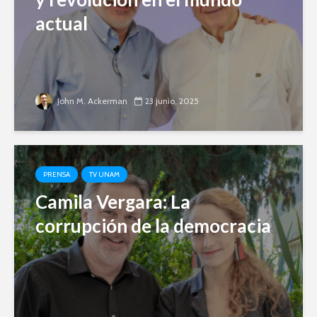
actual
John M. Ackerman
23 junio, 2025
PRENSA
TV UNAM
Camila Vergara: La
corrupción de la democracia