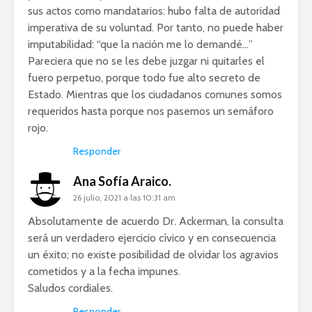
sus actos como mandatarios: hubo falta de autoridad
imperativa de su voluntad. Por tanto, no puede haber
imputabilidad: “que la nación me lo demandé…”
Pareciera que no se les debe juzgar ni quitarles el
fuero perpetuo, porque todo fue alto secreto de
Estado. Mientras que los ciudadanos comunes somos
requeridos hasta porque nos pasemos un semáforo
rojo.
Responder
Ana Sofía Araico.
26 julio, 2021 a las 10:31 am
Absolutamente de acuerdo Dr. Ackerman, la consulta
será un verdadero ejercicio cívico y en consecuencia
un éxito; no existe posibilidad de olvidar los agravios
cometidos y a la fecha impunes.
Saludos cordiales.
Responder