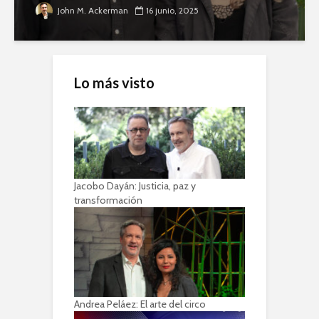
John M. Ackerman
16 junio, 2025
Lo más visto
Jacobo Dayán: Justicia, paz y
transformación
Andrea Peláez: El arte del circo