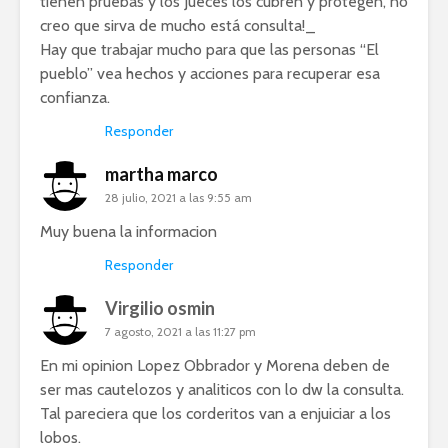
tienen pruebas y los Jueces los cubren y protegen, no
creo que sirva de mucho está consulta!_
Hay que trabajar mucho para que las personas “El
pueblo” vea hechos y acciones para recuperar esa
confianza.
Responder
martha marco
28 julio, 2021 a las 9:55 am
Muy buena la informacion
Responder
Virgilio osmin
7 agosto, 2021 a las 11:27 pm
En mi opinion Lopez Obbrador y Morena deben de
ser mas cautelozos y analiticos con lo dw la consulta.
Tal pareciera que los corderitos van a enjuiciar a los
lobos.