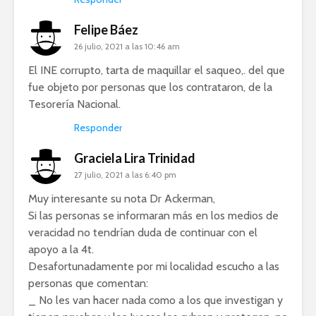
Felipe Báez
26 julio, 2021 a las 10:46 am
El INE corrupto, tarta de maquillar el saqueo,. del que
fue objeto por personas que los contrataron, de la
Tesorería Nacional.
Responder
Graciela Lira Trinidad
27 julio, 2021 a las 6:40 pm
Muy interesante su nota Dr Ackerman,
Si las personas se informaran más en los medios de
veracidad no tendrían duda de continuar con el
apoyo a la 4t.
Desafortunadamente por mi localidad escucho a las
personas que comentan:
_ No les van hacer nada como a los que investigan y