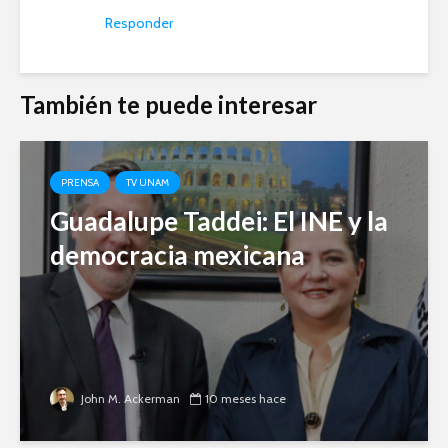
Responder
También te puede interesar
PRENSA
TV UNAM
Guadalupe Taddei: El INE y la
democracia mexicana
John M. Ackerman
10 meses hace