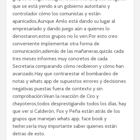
que se está yendo a un gobierno autoritario y
controlador cómo los comunistas y están
apanicados,Aunque Amlo está dando su lugar al
empresariado y dando juego aún a quienes lo
denostaron,estos grupos no lo ven.Por esto creo
conveniente implementar otra forma de
comunicación,además de las mañaneras,quizás cada
tres meses informes muy concretos de cada
Secretaria comparando cómo recibieron y cómo han
avanzado.Hay que contrarestar el bombardeo de
notas y whats app de supuestos errores y decisiones
negativas puestas fuera de contexto y sin
comprobación.Vean la reacción de Ciro y
chayoteros,todos desprestigiando todos los días, hay
que ver si Calderón, Fox y Peña están atrás de los
grupos que manejan whats app, face book y
twiter,sería muy importante saber quienes están
detras de esto.