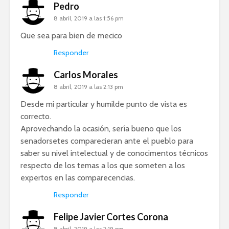
Pedro
8 abril, 2019 a las 1:56 pm
Que sea para bien de mecico
Responder
Carlos Morales
8 abril, 2019 a las 2:13 pm
Desde mi particular y humilde punto de vista es
correcto.
Aprovechando la ocasión, sería bueno que los
senadorsetes comparecieran ante el pueblo para
saber su nivel intelectual y de conocimentos técnicos
respecto de los temas a los que someten a los
expertos en las comparecencias.
Responder
Felipe Javier Cortes Corona
8 abril, 2019 a las 2:19 pm