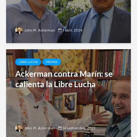
John M. Ackerman
1 abril, 2024
LIBRE LUCHA
PRENSA
Ackerman contra Marín: se
calienta la Libre Lucha
John M. Ackerman
14 septiembre, 2023