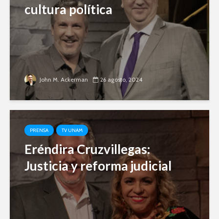
cultura política
John M. Ackerman
26 agosto, 2024
PRENSA
TV UNAM
Eréndira Cruzvillegas:
Justicia y reforma judicial