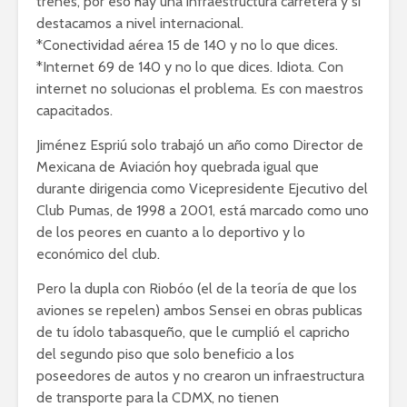
trenes, por eso hay una infraestructura carretera y si
destacamos a nivel internacional.
*Conectividad aérea 15 de 140 y no lo que dices.
*Internet 69 de 140 y no lo que dices. Idiota. Con
internet no solucionas el problema. Es con maestros
capacitados.
Jiménez Espriú solo trabajó un año como Director de
Mexicana de Aviación hoy quebrada igual que
durante dirigencia como Vicepresidente Ejecutivo del
Club Pumas, de 1998 a 2001, está marcado como uno
de los peores en cuanto a lo deportivo y lo
económico del club.
Pero la dupla con Riobóo (el de la teoría de que los
aviones se repelen) ambos Sensei en obras publicas
de tu ídolo tabasqueño, que le cumplió el capricho
del segundo piso que solo beneficio a los
poseedores de autos y no crearon un infraestructura
de transporte para la CDMX, no tienen