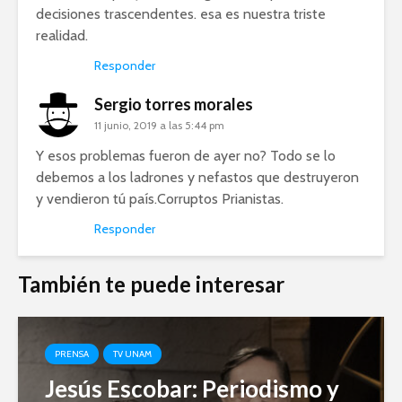
decisiones trascendentes. esa es nuestra triste
realidad.
Responder
Sergio torres morales
11 junio, 2019 a las 5:44 pm
Y esos problemas fueron de ayer no? Todo se lo
debemos a los ladrones y nefastos que destruyeron
y vendieron tú país.Corruptos Prianistas.
Responder
También te puede interesar
PRENSA
TV UNAM
Jesús Escobar: Periodismo y