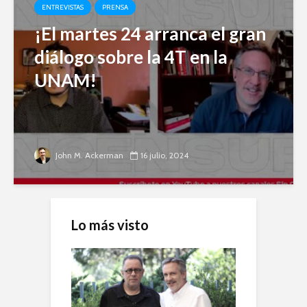
ENTREVISTAS
PRENSA
¡El martes 24 arranca el gran
diálogo sobre la 4T en la
UNAM!
John M. Ackerman
16 julio, 2024
Lo más visto