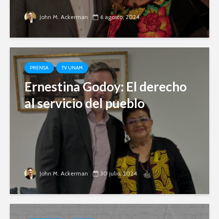
John M. Ackerman
6 agosto, 2024
PRENSA
TV UNAM
Ernestina Godoy: El derecho
al servicio del pueblo
John M. Ackerman
30 julio, 2024