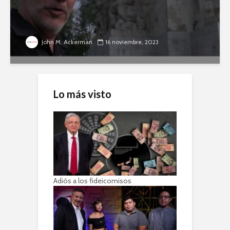
John M. Ackerman
16 noviembre, 2023
Lo más visto
Adiós a los fideicomisos