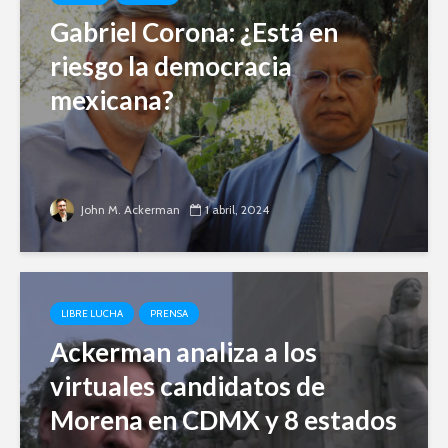
Gabriel Corona: ¿Está en
riesgo la democracia
mexicana?
John M. Ackerman
1 abril, 2024
LIBRE LUCHA
PRENSA
Ackerman analiza a los
virtuales candidatos de
Morena en CDMX y 8 estados