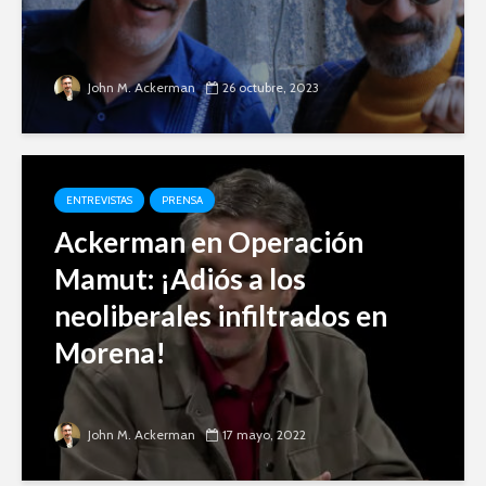
John M. Ackerman
26 octubre, 2023
ENTREVISTAS
PRENSA
Ackerman en Operación
Mamut: ¡Adiós a los
neoliberales infiltrados en
Morena!
John M. Ackerman
17 mayo, 2022