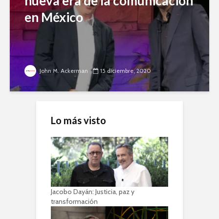
nueva era de la comunicación
en México
John M. Ackerman
15 diciembre, 2020
Lo más visto
Jacobo Dayán: Justicia, paz y
transformación