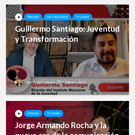
PRENSA
SIN CATEGORÍA
TV UNAM
Guillermo Santiago: Juventud
y Transformación
John M. Ackerman
9 febrero, 2021
PRENSA
TV UNAM
Jorge Armando Rocha y la