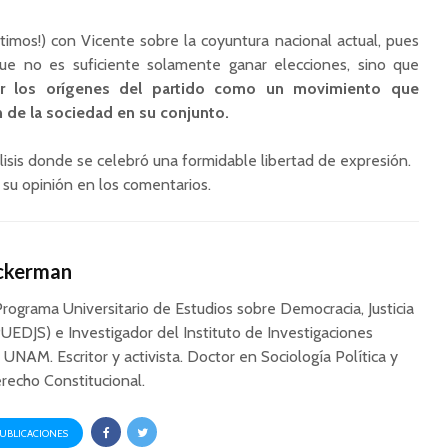
imos!) con Vicente sobre la coyuntura nacional actual, pues
que no es suficiente solamente ganar elecciones, sino que
r los orígenes del partido como un movimiento que
 de la sociedad en su conjunto.
isis donde se celebró una formidable libertad de expresión.
e su opinión en los comentarios.
Ackerman
Programa Universitario de Estudios sobre Democracia, Justicia
UEDJS) e Investigador del Instituto de Investigaciones
a UNAM. Escritor y activista. Doctor en Sociología Política y
recho Constitucional.
PUBLICACIONES