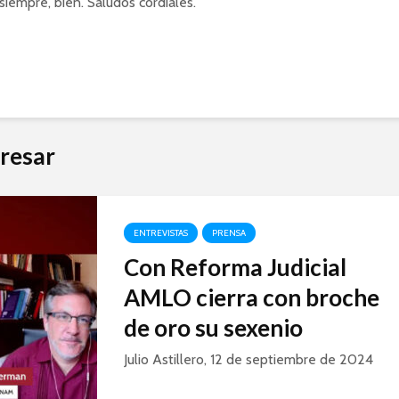
siempre, bien. Saludos cordiales.
resar
ENTREVISTAS
PRENSA
Con Reforma Judicial
AMLO cierra con broche
de oro su sexenio
Julio Astillero, 12 de septiembre de 2024