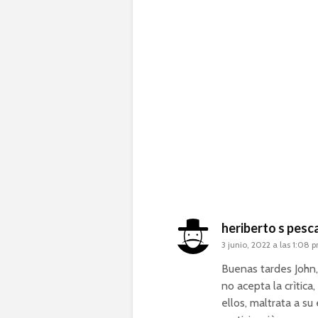
heriberto s pesc
3 junio, 2022 a las 1:08 
Buenas tardes John,
no acepta la crìtic
ellos, maltrata a su