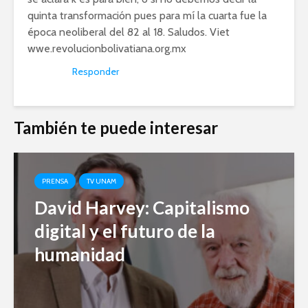
quinta transformación pues para mí la cuarta fue la
época neoliberal del 82 al 18. Saludos. Viet
wwe.revolucionbolivatiana.org.mx
Responder
También te puede interesar
PRENSA
TV UNAM
David Harvey: Capitalismo
digital y el futuro de la
humanidad