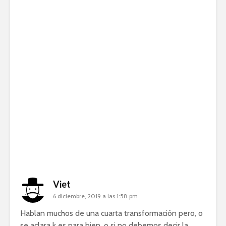
Viet
6 diciembre, 2019 a las 1:58 pm
Hablan muchos de una cuarta transformación pero, o
se aclara k es para bien, o si no debemos decir la