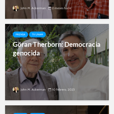
John M. Ackerman
2 meses hace
PRENSA
TV UNAM
Göran Therborn: Democracia
genocida
John M. Ackerman
10 febrero, 2025