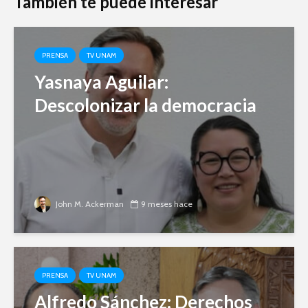
También te puede interesar
PRENSA
TV UNAM
Yasnaya Aguilar:
Descolonizar la democracia
John M. Ackerman
9 meses hace
PRENSA
TV UNAM
Alfredo Sánchez: Derechos