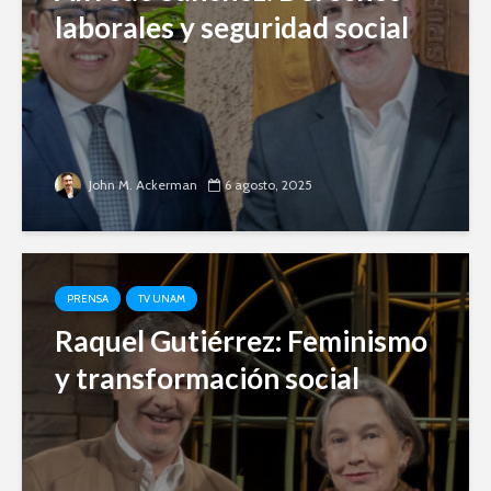
laborales y seguridad social
John M. Ackerman
6 agosto, 2025
PRENSA
TV UNAM
Raquel Gutiérrez: Feminismo
y transformación social