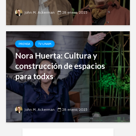
John M. Ackerman
28 enero, 2025
PRENSA
TV UNAM
Nora Huerta: Cultura y
construcción de espacios
para todxs
John M. Ackerman
28 enero, 2025