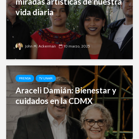
miradas artísticas de nuestra
vida diaria
John M. Ackerman
10 marzo, 2025
PRENSA
TV UNAM
Araceli Damián: Bienestar y
cuidados en la CDMX