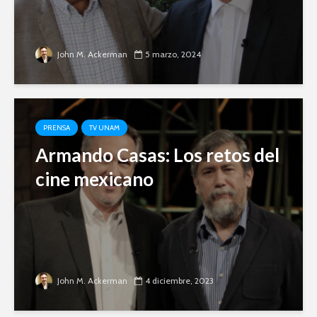
John M. Ackerman
5 marzo, 2024
PRENSA
TV UNAM
Armando Casas: Los retos del
cine mexicano
John M. Ackerman
4 diciembre, 2023