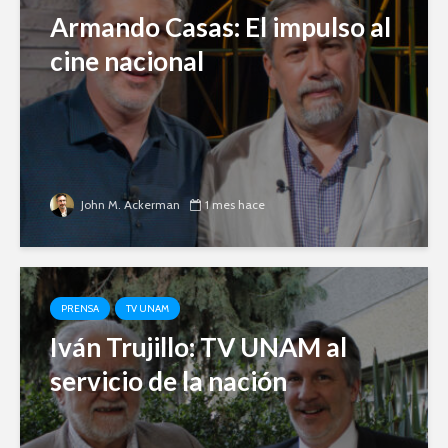
Armando Casas: El impulso al
cine nacional
John M. Ackerman
1 mes hace
PRENSA
TV UNAM
Iván Trujillo: TV UNAM al
servicio de la nación