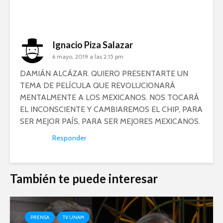
Ignacio Piza Salazar
6 mayo, 2019 a las 2:15 pm
DAMIÁN ALCÁZAR. QUIERO PRESENTARTE UN
TEMA DE PELÍCULA QUE REVOLUCIONARÁ
MENTALMENTE A LOS MEXICANOS. NOS TOCARÁ
EL INCONSCIENTE Y CAMBIAREMOS EL CHIP, PARA
SER MEJOR PAÍS, PARA SER MEJORES MEXICANOS.
Responder
También te puede interesar
PRENSA
TV UNAM