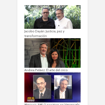
Jacobo Dayán: Justicia, paz y
transformación
Andrea Peláez: El arte del circo
Mexico’s AMLO position on Venezuela