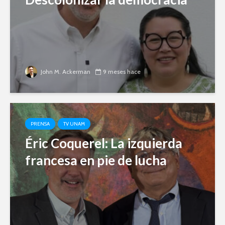
John M. Ackerman
9 meses hace
PRENSA
TV UNAM
Éric Coquerel: La izquierda
francesa en pie de lucha