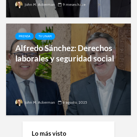
John M. Ackerman
9 meses hace
PRENSA
TV UNAM
Alfredo Sánchez: Derechos
laborales y seguridad social
John M. Ackerman
6 agosto, 2025
Lo más visto