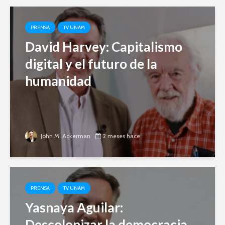
PRENSA
TV UNAM
David Harvey: Capitalismo
digital y el futuro de la
humanidad
John M. Ackerman
2 meses hace
PRENSA
TV UNAM
Yasnaya Aguilar:
Descolonizar la democracia