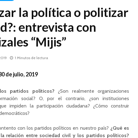
r la política o politizar
ad?: entrevista con
zales “Mijis”
 2019
1 Minutos de lectura
0 de julio, 2019
os partidos políticos?
¿Son realmente organizaciones
rmación social? O, por el contrario, ¿son instituciones
s que impiden la participación ciudadana? ¿Cómo construir
 democráticos?
ntento con los partidos políticos en nuestro país?
¿Qué es
 la relación entre sociedad civil y los partidos políticos?