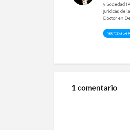
y Sociedad (P
Jurídicas de l
Doctor en De
VER TODAS LAS 
1 comentario