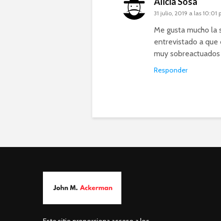
Alicia Sosa
31 julio, 2019 a las 10:01
Me gusta mucho la s
entrevistado a que 
muy sobreactuados 
Responder