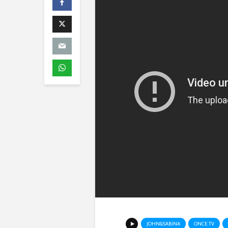
JOHN&SABINA
ONCE TV