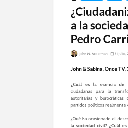
¿Ciudadaniza
a la socied
Pedro Carri
John M. Ackerman
31 julio,
John & Sabina, Once TV, 3
¿Cuál es la esencia de l
ciudadanas para la transfo
autoritarias y burocrática
partidos políticos realmente
¿Qué ha ocasionado el desco
la sociedad civil? ¿Cuál es