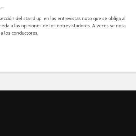
 pm
ección del stand up, en las entrevistas noto que se obliga al
ceda a las opiniones de los entrevistadores. A veces se nota
a los conductores.