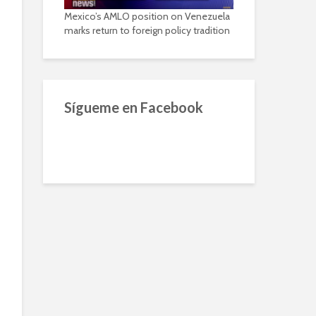
Mexico’s AMLO position on Venezuela
marks return to foreign policy tradition
Sígueme en Facebook