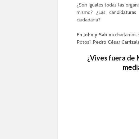
¿Son iguales todas las organi
mismo? ¿Las candidaturas 
ciudadana?
En John y Sabina
charlamos s
Potosí,
Pedro César Carrizale
¿Vives fuera de 
medi