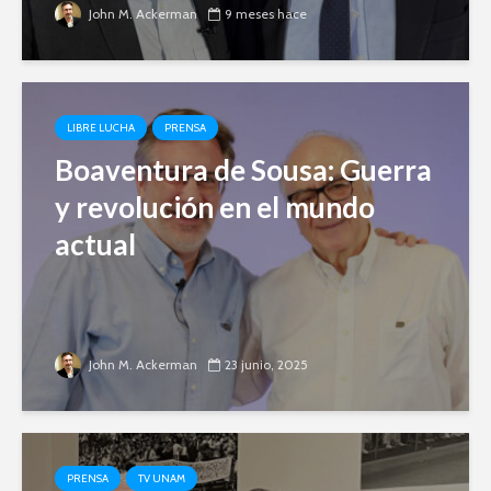
John M. Ackerman
9 meses hace
LIBRE LUCHA
PRENSA
Boaventura de Sousa: Guerra
y revolución en el mundo
actual
John M. Ackerman
23 junio, 2025
PRENSA
TV UNAM