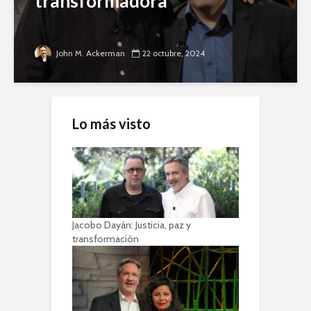
transformadora
John M. Ackerman
22 octubre, 2024
Lo más visto
Jacobo Dayán: Justicia, paz y
transformación