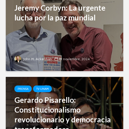
Jeremy Corbyn: La urgente
lucha por la paz mundial
John M. Ackerman
19 noviembre, 2024
PRENSA
TV UNAM
Gerardo Pisarello:
Constitucionalismo
revolucionario y democracia