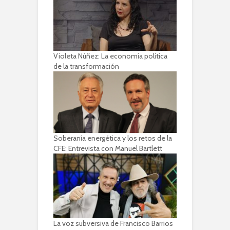
Violeta Núñez: La economía política
de la transformación
Soberanía energética y los retos de la
CFE: Entrevista con Manuel Bartlett
La voz subversiva de Francisco Barrios