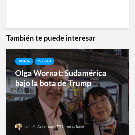
También te puede interesar
PRENSA
TV UNAM
Olga Wornat: Sudamérica
bajo la bota de Trump
John M. Ackerman
3 meses hace