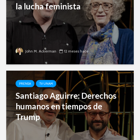
la lucha feminista
John M. Ackerman
12 meses hace
PRENSA
TV UNAM
Santiago Aguirre: Derechos
humanos en tiempos de
Trump