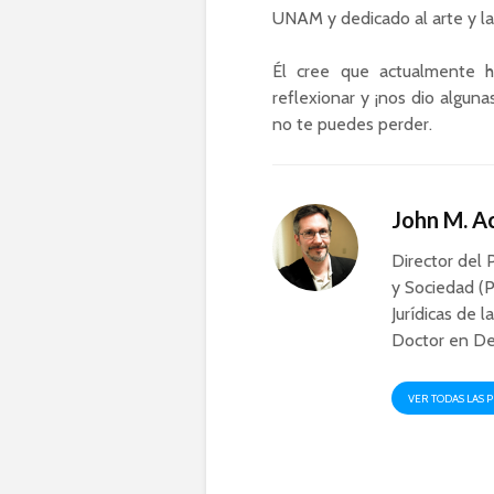
UNAM y dedicado al arte y la 
Él cree que actualmente
reflexionar y ¡nos dio algu
no te puedes perder.
John M. 
Director del 
y Sociedad (P
Jurídicas de l
Doctor en De
VER TODAS LAS 