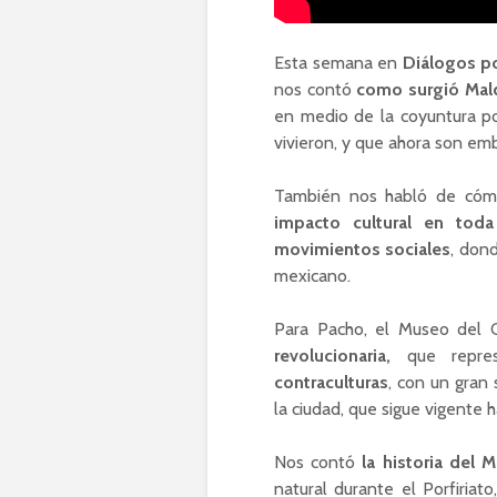
Esta semana en
Diálogos p
nos contó
como surgió Mal
en medio de la coyuntura po
vivieron, y que ahora son em
También nos habló de cóm
impacto cultural en toda
movimientos sociales
, don
mexicano.
Para Pacho, el Museo del
revolucionaria,
que repre
contraculturas
, con un gran 
la ciudad, que sigue vigente h
Nos contó
la historia del
natural durante el Porfiria