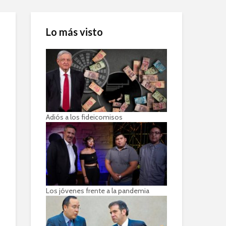
Lo más visto
Adiós a los fideicomisos
Los jóvenes frente a la pandemia