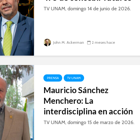
TV UNAM, domingo 14 de junio de 2026.
John M. Ackerman
2 meses hace
PRENSA
TV UNAM
Mauricio Sánchez
Menchero: La
interdisciplina en acción
TV UNAM, domingo 15 de marzo de 2026.