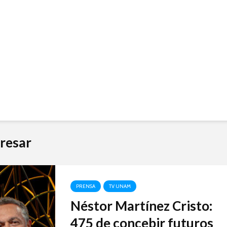
resar
PRENSA
TV UNAM
Néstor Martínez Cristo:
475 de concebir futuros