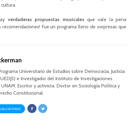
cultura.
 hay
verdaderas propuestas musicales
que vale la pena
nas recomendaciones! Fue un programa lleno de sorpresas que
Ackerman
Programa Universitario de Estudios sobre Democracia, Justicia
UEDJS) e Investigador del Instituto de Investigaciones
a UNAM. Escritor y activista. Doctor en Sociología Política y
recho Constitucional.
PUBLICACIONES