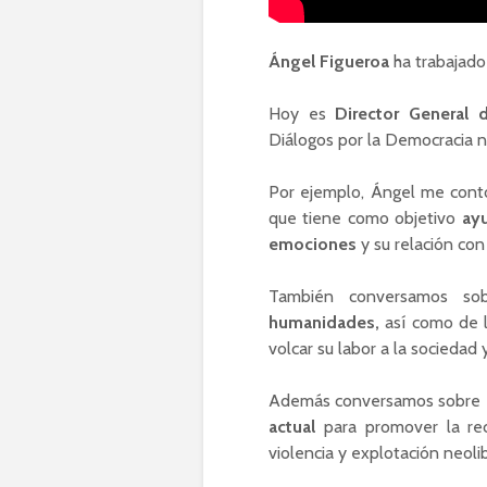
Ángel Figueroa
ha trabajado
Hoy es
Director General
Diálogos por la Democracia n
Por ejemplo, Ángel me contó 
que tiene como objetivo
ayu
emociones
y su relación con
También conversamos sob
humanidades,
así como de 
volcar su labor a la sociedad
Además conversamos sobre
actual
para promover la re
violencia y explotación neoli