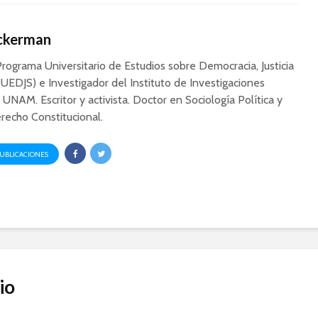
Ackerman
Programa Universitario de Estudios sobre Democracia, Justicia
UEDJS) e Investigador del Instituto de Investigaciones
a UNAM. Escritor y activista. Doctor en Sociología Política y
recho Constitucional.
PUBLICACIONES
io