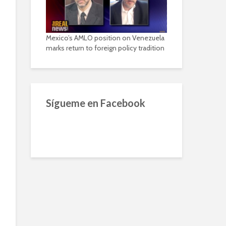
Mexico’s AMLO position on Venezuela
marks return to foreign policy tradition
Sígueme en Facebook