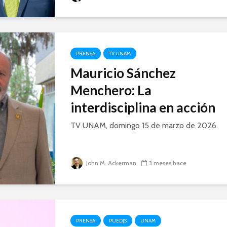
PRENSA
TV UNAM
Mauricio Sánchez
Menchero: La
interdisciplina en acción
TV UNAM, domingo 15 de marzo de 2026.
John M. Ackerman
3 meses hace
PRENSA
PUEDJS
UNAM