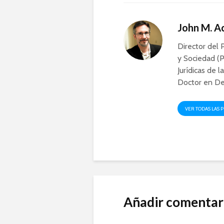
John M. 
Director del 
y Sociedad (P
Jurídicas de l
Doctor en De
VER TODAS LAS 
Añadir comentar