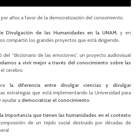
 por años a favor de la democratización del conocimiento.
 de Divulgación de las Humanidades en la UNAM
, y en
os compartió los grandes proyectos que está dirigiendo.
del “diccionario de las emociones”, un proyecto audiovisual
darnos a vivir mejor a través del conocimiento sobre las
 el cerebro.
re
la diferencia entre divulgar ciencias y divulgar
las estrategias que está implementando la Universidad para
 y ayudar a
democratizar el conocimiento.
la importancia que tienen las humanidades en el contexto
composición de un tejido social destruido por décadas de
beral