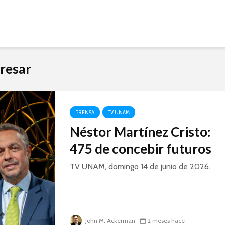
resar
PRENSA
TV UNAM
Néstor Martínez Cristo:
475 de concebir futuros
TV UNAM, domingo 14 de junio de 2026.
John M. Ackerman
2 meses hace