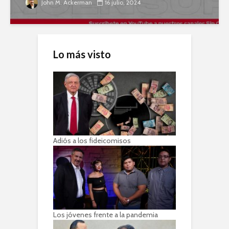
John M. Ackerman
16 julio, 2024
Lo más visto
Adiós a los fideicomisos
Los jóvenes frente a la pandemia