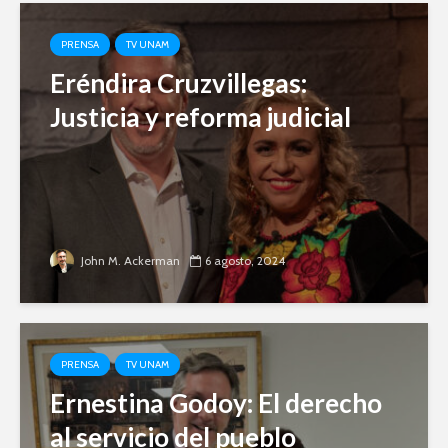
PRENSA
TV UNAM
Eréndira Cruzvillegas:
Justicia y reforma judicial
John M. Ackerman
6 agosto, 2024
PRENSA
TV UNAM
Ernestina Godoy: El derecho
al servicio del pueblo