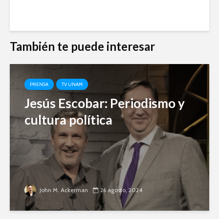
También te puede interesar
PRENSA
TV UNAM
Jesús Escobar: Periodismo y
cultura política
John M. Ackerman
26 agosto, 2024