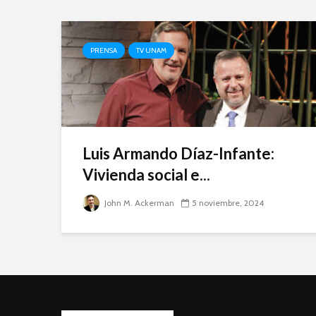
PRENSA
TV UNAM
Luis Armando Díaz-Infante:
Vivienda social e...
John M. Ackerman
5 noviembre, 2024