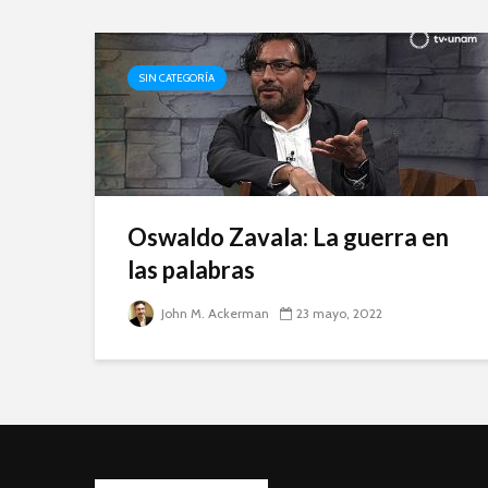
SIN CATEGORÍA
Oswaldo Zavala: La guerra en
las palabras
John M. Ackerman
23 mayo, 2022