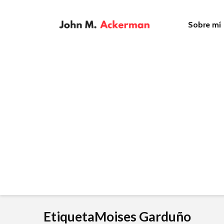
Sobre mí
EtiquetaMoises Garduño