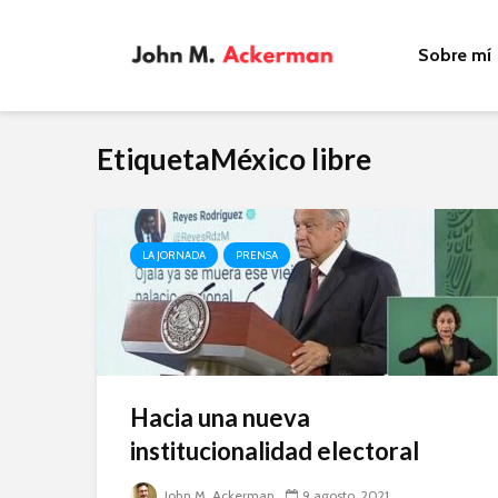
Sobre mí
EtiquetaMéxico libre
LA JORNADA
PRENSA
Hacia una nueva
institucionalidad electoral
John M. Ackerman
9 agosto, 2021