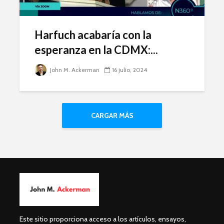
Harfuch acabaría con la
esperanza en la CDMX:...
John M. Ackerman
16 julio, 2024
CARGAR MÁS
Este sitio proporciona acceso a los artículos, ensayos,