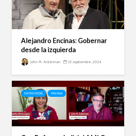
Alejandro Encinas: Gobernar
desde la izquierda
John M. Ackerman
23 septiembre, 2024
ENTREVISTAS
PRENSA