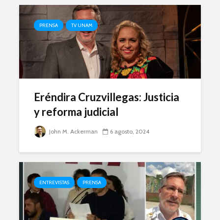
PRENSA
TV UNAM
Eréndira Cruzvillegas: Justicia
y reforma judicial
John M. Ackerman
6 agosto, 2024
ENTREVISTAS
PRENSA