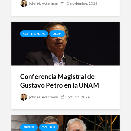
John M. Ackerman
10 noviembre, 2024
CONFERENCIAS
UNAM
Conferencia Magistral de
Gustavo Petro en la UNAM
John M. Ackerman
1 octubre, 2024
PRENSA
TV UNAM