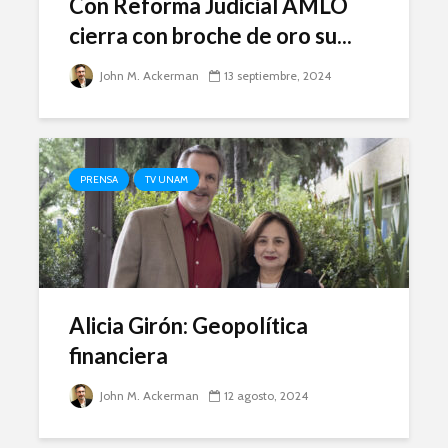
Con Reforma Judicial AMLO
cierra con broche de oro su...
John M. Ackerman
13 septiembre, 2024
PRENSA
TV UNAM
Alicia Girón: Geopolítica
financiera
John M. Ackerman
12 agosto, 2024